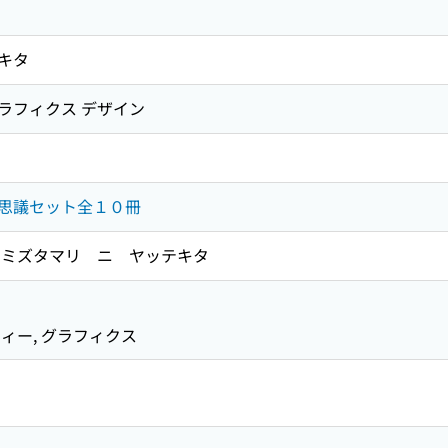
キタ
グラフィクス デザイン
思議セット全１０冊
ミズタマリ ニ ヤッテキタ
シ
ィー, グラフィクス