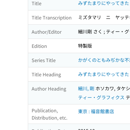
みずたまりにやってきた
Title
ミズタマリ ニ ヤッテ
Title Transcription
細川剛 さく ; ティー・
Author/Editor
特製版
Edition
かがくのともみぢかな不
Series Title
みずたまりにやってきた
Title Heading
細川, 剛
ホソカワ, タケ
Author Heading
ティー・グラフィクス
テ
Publication,
東京 : 福音館書店
Distribution, etc.