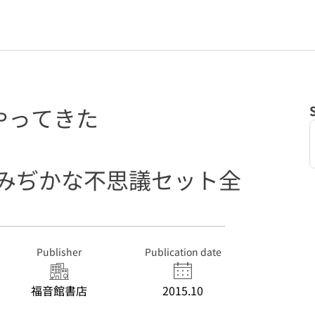
やってきた
もみぢかな不思議セット全
Publisher
Publication date
福音館書店
2015.10