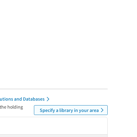
itutions and Databases
 the holding
Specify a library in your area