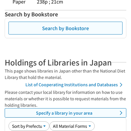
Paper
238p ; 21cm
Search by Bookstore
Search by Bookstore
Holdings of Libraries in Japan
This page shows libraries in Japan other than the National Diet
Library that hold the material.
List of Cooperating Institutions and Databases
Please contact your local library for information on how to use
materials or whether it is possible to request materials from the
holding libraries.
Specify a library in your area