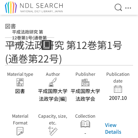
Open Se
Ope
Jump to main content
図書
平成法政研究 第
12巻第1号(通巻第
平成法政研究 第12巻第1号
22号)
(通巻第22号)
Material type
Author
Publisher
Publication
date
図書
平成国際大学
平成国際大学
2007.10
法政学会[編]
法政学会
Material
Capacity, size,
Collection
Format
etc.
View
Details
-