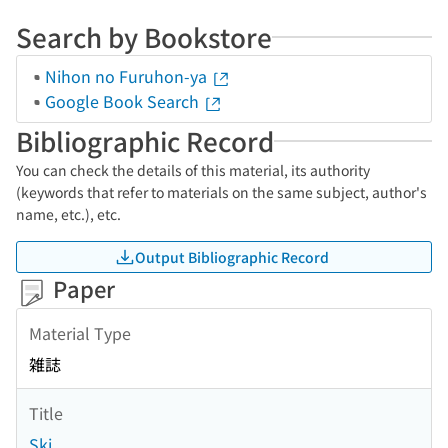
Search by Bookstore
Nihon no Furuhon-ya
Google Book Search
Bibliographic Record
You can check the details of this material, its authority
(keywords that refer to materials on the same subject, author's
name, etc.), etc.
Output Bibliographic Record
Paper
Material Type
雑誌
Title
Ski