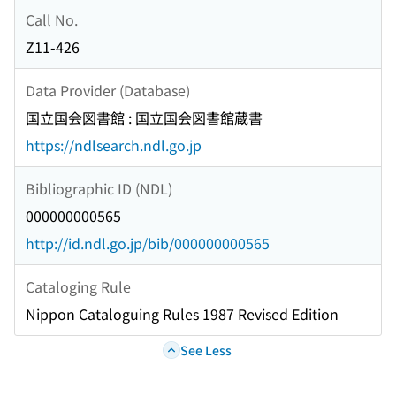
Call No.
Z11-426
Data Provider (Database)
国立国会図書館 : 国立国会図書館蔵書
https://ndlsearch.ndl.go.jp
Bibliographic ID (NDL)
000000000565
http://id.ndl.go.jp/bib/000000000565
Cataloging Rule
Nippon Cataloguing Rules 1987 Revised Edition
See Less