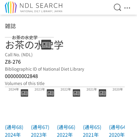
Open Se
Ope
Jump to main content
雑誌
お茶の水史学
お茶の水史学
Call No. (NDL)
Z8-276
Bibliographic ID of National Diet Library
000000002848
Volumes of this title
(通号68)
(通号67)
(通号66)
(通号65)
(通号64)
2024年
2023年
2022年
2021年
2020年
(通号68)
(通号67)
(通号66)
(通号65)
(通号64)
2024年
2023年
2022年
2021年
2020年