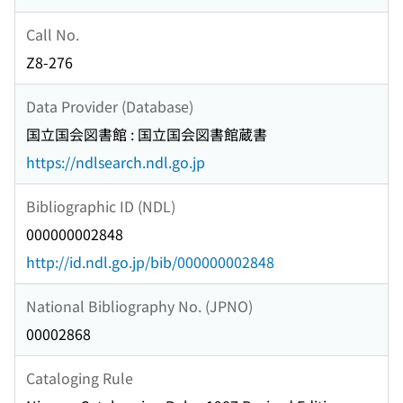
Call No.
Z8-276
Data Provider (Database)
国立国会図書館 : 国立国会図書館蔵書
https://ndlsearch.ndl.go.jp
Bibliographic ID (NDL)
000000002848
http://id.ndl.go.jp/bib/000000002848
National Bibliography No. (JPNO)
00002868
Cataloging Rule