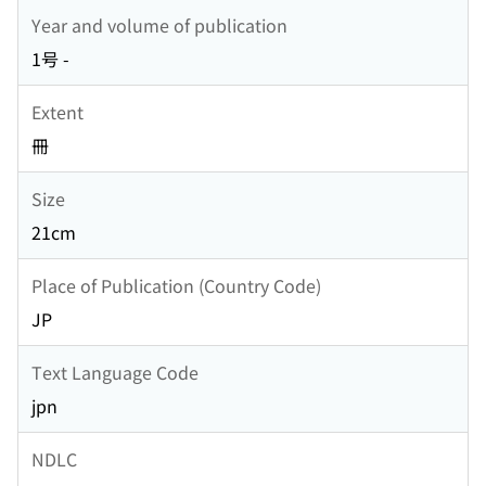
Year and volume of publication
1号 -
Extent
冊
Size
21cm
Place of Publication (Country Code)
JP
Text Language Code
jpn
NDLC