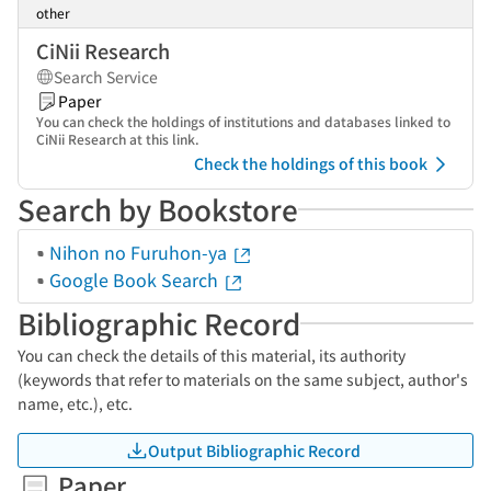
other
CiNii Research
Search Service
Paper
You can check the holdings of institutions and databases linked to
CiNii Research at this link.
Check the holdings of this book
Search by Bookstore
Nihon no Furuhon-ya
Google Book Search
Bibliographic Record
You can check the details of this material, its authority
(keywords that refer to materials on the same subject, author's
name, etc.), etc.
Output Bibliographic Record
Paper