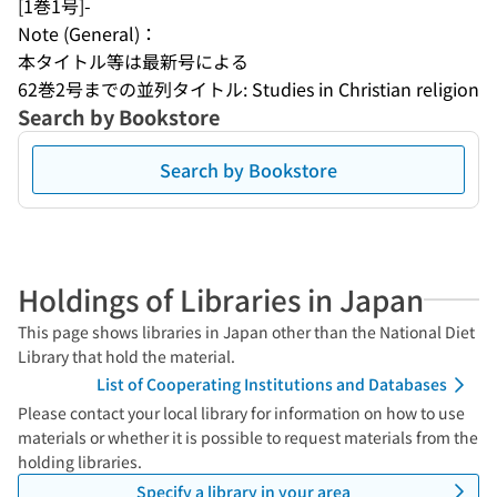
[1巻1号]-
Note (General)：
本タイトル等は最新号による
62巻2号までの並列タイトル: Studies in Christian religion
Search by Bookstore
Search by Bookstore
Holdings of Libraries in Japan
This page shows libraries in Japan other than the National Diet
Library that hold the material.
List of Cooperating Institutions and Databases
Please contact your local library for information on how to use
materials or whether it is possible to request materials from the
holding libraries.
Specify a library in your area