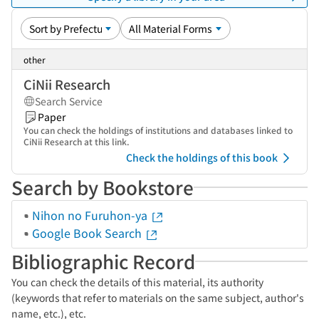
other
CiNii Research
Search Service
Paper
You can check the holdings of institutions and databases linked to
CiNii Research at this link.
Check the holdings of this book
Search by Bookstore
Nihon no Furuhon-ya
Google Book Search
Bibliographic Record
You can check the details of this material, its authority
(keywords that refer to materials on the same subject, author's
name, etc.), etc.