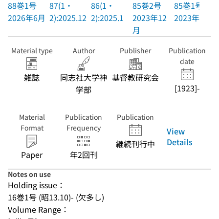
88巻1号
87(1・
86(1・
85巻2号
85巻1号
2026年6月
2):2025.12
2):2025.1
2023年12
2023年6月
月
Material type
Author
Publisher
Publication
date
雑誌
同志社大学神
基督教研究会
[1923]-
学部
Material
Publication
Publication
Format
Frequency
View
Details
継続刊行中
Paper
年2回刊
Notes on use
Holding issue：
16巻1号 (昭13.10)- (欠多し)
Volume Range：