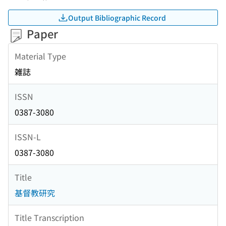
Output Bibliographic Record
Paper
Material Type
雑誌
ISSN
0387-3080
ISSN-L
0387-3080
Title
基督教研究
Title Transcription