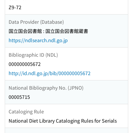
Z9-72
Data Provider (Database)
国立国会図書館 : 国立国会図書館蔵書
https://ndlsearch.ndl.go.jp
Bibliographic ID (NDL)
000000005672
http://id.ndl.go.jp/bib/000000005672
National Bibliography No. (JPNO)
00005715
Cataloging Rule
National Diet Library Cataloging Rules for Serials