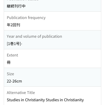
継続刊行中
Publication frequency
年2回刊
Year and volume of publication
[1巻1号]-
Extent
冊
Size
22-26cm
Alternative Title
Studies in Christianity Studies in Christianity