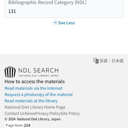
Bibliographic Record Category (NDL)
131
See Less
言語：日本語
How to access the materials
Read materials via the Internet
Request a photocopy of the material
Read materials at the library
National Diet Library Home Page
Contact Us
News
Privacy Policy
Site Policy
© 2024- National Diet Library, Japan.
204
Page Num.