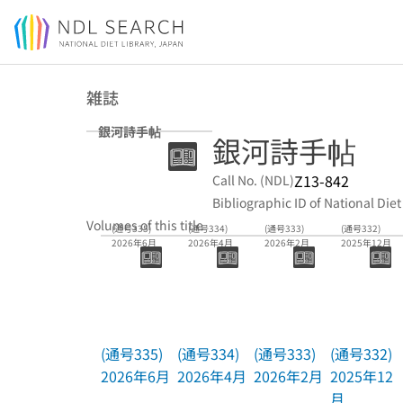
Jump to main content
雑誌
銀河詩手帖
銀河詩手帖
Z13-842
Call No. (NDL)
Bibliographic ID of National Diet
Volumes of this title
(通号335)
(通号334)
(通号333)
(通号332)
2026年6月
2026年4月
2026年2月
2025年12月
(通号335)
(通号334)
(通号333)
(通号332)
2026年6月
2026年4月
2026年2月
2025年12
月