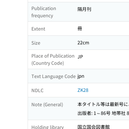
Publication
隔月刊
frequency
冊
Extent
22cm
Size
Place of Publication
JP
(Country Code)
jpn
Text Language Code
ZK28
NDLC
本タイトル等は最新号に
Note (General)
出版者: 1～86号 地帯社
国立国会図書館
Holding library