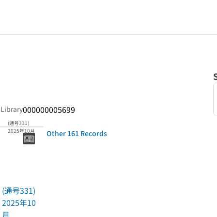
000000005699
 Library
(通号331)
2025年10月
Other 161 Records
(通号331)
2025年10
月