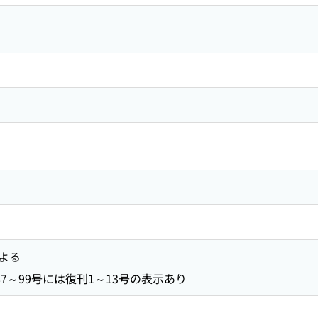
よる
 87～99号には復刊1～13号の表示あり