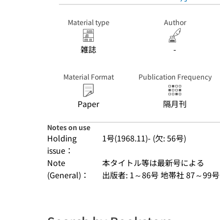
Material type
Author
雑誌
-
Material Format
Publication Frequency
Paper
隔月刊
Notes on use
Holding
1号(1968.11)- (欠: 56号)
issue：
Note
本タイトル等は最新号による
(General)：
出版者: 1～86号 地帯社 87～9