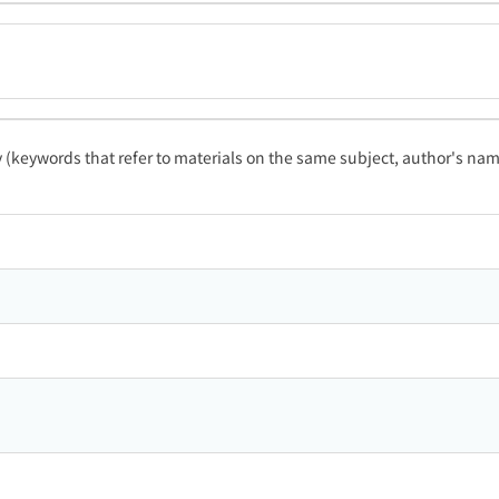
ty (keywords that refer to materials on the same subject, author's name