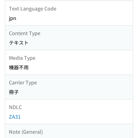
Text Language Code
jpn
Content Type
テキスト
Media Type
機器不用
Carrier Type
冊子
NDLC
ZA31
Note (General)