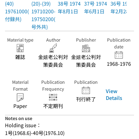
(40)
(20)-(39)
38号 1974
37号 1974
36号 1974
19761000(
19710200-
年8月1日
年6月1日
年2月28日
付録共)
19750200(
号外共)
Material type
Author
Publisher
Publication
date
雑誌
金嬉老公判対
金嬉老公判対
1968-1976
策委員会
策委員会
Material
Publication
Publication
Format
Frequency
View
Details
刊行終了
Paper
不定期刊
Notes on use
Holding issue：
1号(1968.6)-40号(1976.10)