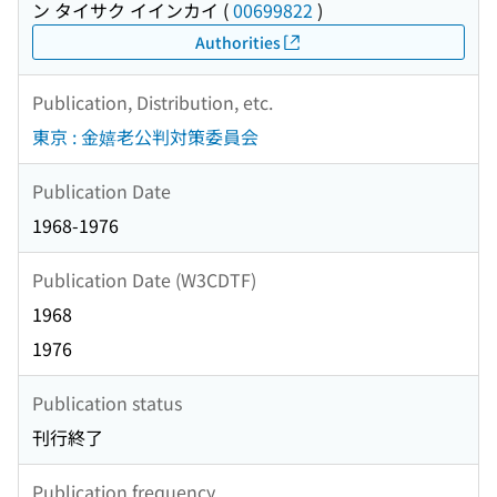
ン タイサク イインカイ
(
00699822
)
Authorities
Publication, Distribution, etc.
東京 : 金嬉老公判対策委員会
Publication Date
1968-1976
Publication Date (W3CDTF)
1968
1976
Publication status
刊行終了
Publication frequency