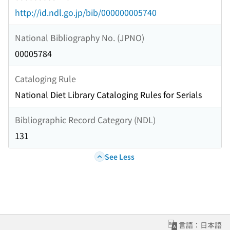
http://id.ndl.go.jp/bib/000000005740
National Bibliography No. (JPNO)
00005784
Cataloging Rule
National Diet Library Cataloging Rules for Serials
Bibliographic Record Category (NDL)
131
See Less
言語：日本語