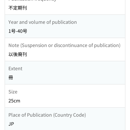
不定期刊
Year and volume of publication
1号-40号
Note (Suspension or discontinuance of publication)
以後廃刊
Extent
冊
Size
25cm
Place of Publication (Country Code)
JP