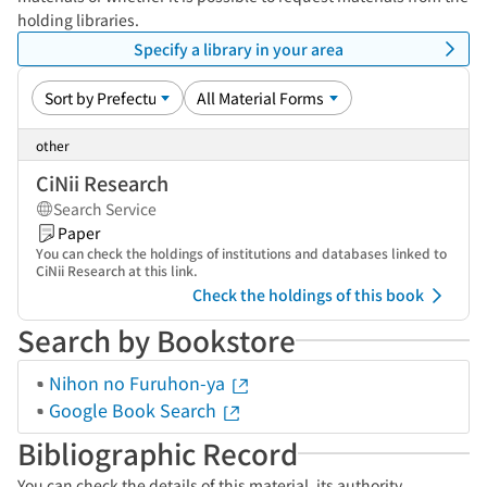
holding libraries.
Specify a library in your area
other
CiNii Research
Search Service
Paper
You can check the holdings of institutions and databases linked to
CiNii Research at this link.
Check the holdings of this book
Search by Bookstore
Nihon no Furuhon-ya
Google Book Search
Bibliographic Record
You can check the details of this material, its authority