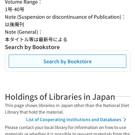
Volume Range：
1号-40号
Note (Suspension or discontinuance of Publication)：
以後廃刊
Note (General)：
本タイトル等は最新号による
Search by Bookstore
Search by Bookstore
Holdings of Libraries in Japan
This page shows libraries in Japan other than the National Diet
Library that hold the material.
List of Cooperating Institutions and Databases
Please contact your local library for information on how to use
materials or whether it is possible to request materials from the