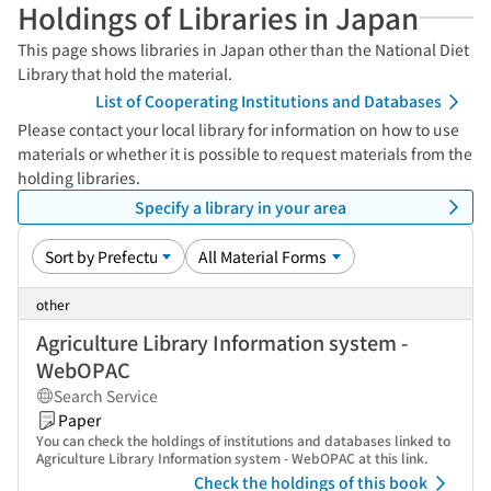
Holdings of Libraries in Japan
This page shows libraries in Japan other than the National Diet
Library that hold the material.
List of Cooperating Institutions and Databases
Please contact your local library for information on how to use
materials or whether it is possible to request materials from the
holding libraries.
Specify a library in your area
other
Agriculture Library Information system -
WebOPAC
Search Service
Paper
You can check the holdings of institutions and databases linked to
Agriculture Library Information system - WebOPAC at this link.
Check the holdings of this book