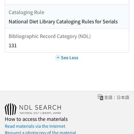
Cataloging Rule
National Diet Library Cataloging Rules for Serials
Bibliographic Record Category (NDL)
131
See Less
言語：日本語
How to access the materials
Read materials via the Internet
Request a photocopy of the material