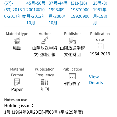
(57)-
45号-56号
37号-44号
(31)-(36)
25号-30号
(63):2013.1
2001年10
1993年9
19870900-
1981年10
0-2017年度
月-2012年
月-2000年
19920900
月-1986年9
10月
10月
月
Material type
Author
Publisher
Publication
date
雑誌
山陽放送学術
山陽放送学術
1964-2019
文化財団 編
文化財団
Material
Publication
Publication
Format
Frequency
View
Details
刊行終了
Paper
年刊
Notes on use
Holding issue：
1号 (1964年9月20日)-第63号 (平成29年度)