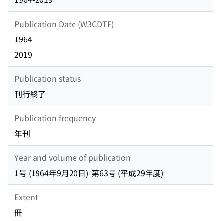
Publication Date (W3CDTF)
1964
2019
Publication status
刊行終了
Publication frequency
年刊
Year and volume of publication
1号 (1964年9月20日)-第63号 (平成29年度)
Extent
冊