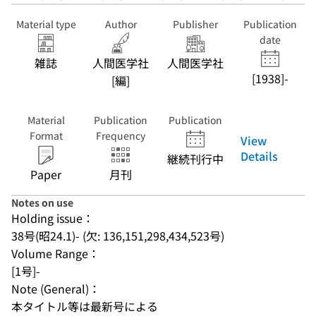
Material type
Author
Publisher
Publication
date
雑誌
人間医学社
人間医学社
[1938]-
[編]
Material
Publication
Publication
Format
Frequency
View
Details
継続刊行中
Paper
月刊
Notes on use
Holding issue：
38号(昭24.1)- (欠: 136,151,298,434,523号)
Volume Range：
[1号]-
Note (General)：
本タイトル等は最新号による