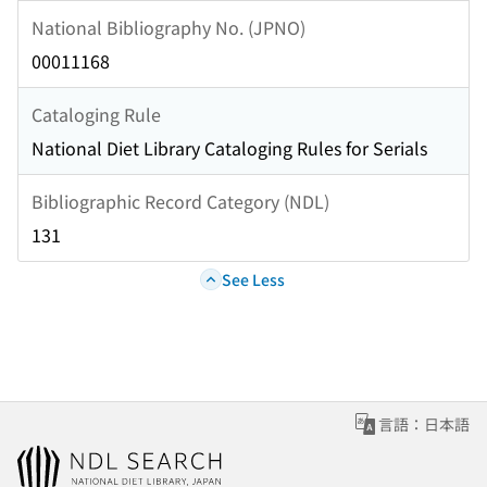
National Bibliography No. (JPNO)
00011168
Cataloging Rule
National Diet Library Cataloging Rules for Serials
Bibliographic Record Category (NDL)
131
See Less
言語：日本語