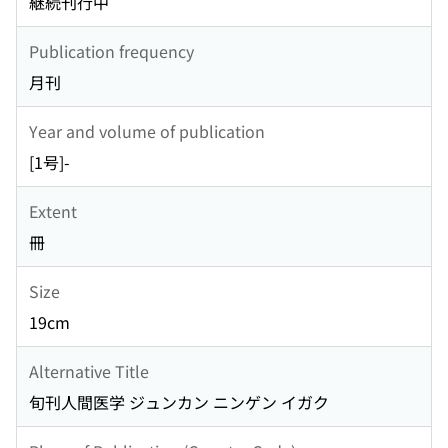
継続刊行中
Publication frequency
月刊
Year and volume of publication
[1号]-
Extent
冊
Size
19cm
Alternative Title
旬刊人間医学 ジュンカン ニンゲン イガク