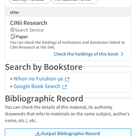
other
CiNii Research
Search Service
Paper
You can check the holdings of institutions and databases linked to
CiNii Research at this link.
Check the holdings of this book
Search by Bookstore
Nihon no Furuhon-ya
Google Book Search
Bibliographic Record
You can check the details of this material, its authority
(keywords that refer to materials on the same subject, author's
name, etc.), etc.
Output Bibliographic Record