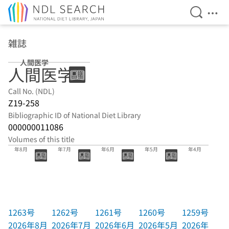
Open Se
Ope
Jump to main content
雑誌
人間医学
人間医学
Call No. (NDL)
Z19-258
Bibliographic ID of National Diet Library
000000011086
Volumes of this title
1263号 2026
1262号 2026
1261号 2026
1260号 2026
1259号 2026
年8月
年7月
年6月
年5月
年4月
1263号
1262号
1261号
1260号
1259号
2026年8月
2026年7月
2026年6月
2026年5月
2026年4月