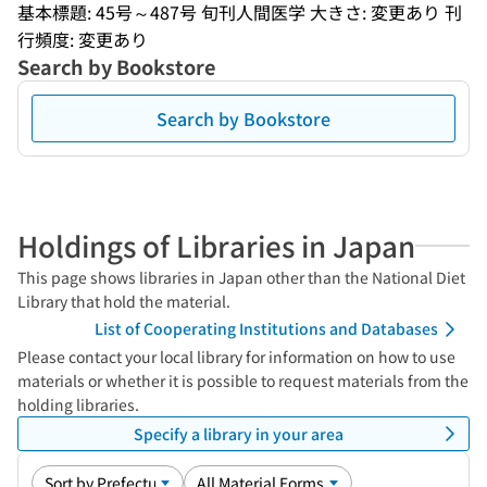
基本標題: 45号～487号 旬刊人間医学 大きさ: 変更あり 刊
行頻度: 変更あり
Search by Bookstore
Search by Bookstore
Holdings of Libraries in Japan
This page shows libraries in Japan other than the National Diet
Library that hold the material.
List of Cooperating Institutions and Databases
Please contact your local library for information on how to use
materials or whether it is possible to request materials from the
holding libraries.
Specify a library in your area