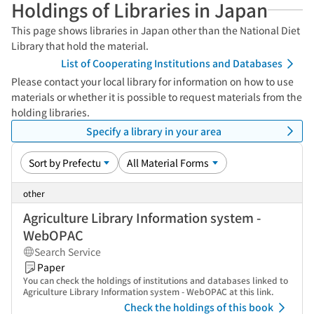
Holdings of Libraries in Japan
This page shows libraries in Japan other than the National Diet
Library that hold the material.
List of Cooperating Institutions and Databases
Please contact your local library for information on how to use
materials or whether it is possible to request materials from the
holding libraries.
Specify a library in your area
other
Agriculture Library Information system -
WebOPAC
Search Service
Paper
You can check the holdings of institutions and databases linked to
Agriculture Library Information system - WebOPAC at this link.
Check the holdings of this book