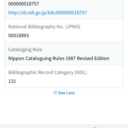
000000018757
http://id.ndl.go.jp/bib/000000018757
National Bibliography No. (JPNO)
00018893
Cataloging Rule
Nippon Cataloguing Rules 1987 Revised Edition
Bibliographic Record Category (NDL)
131
See Less