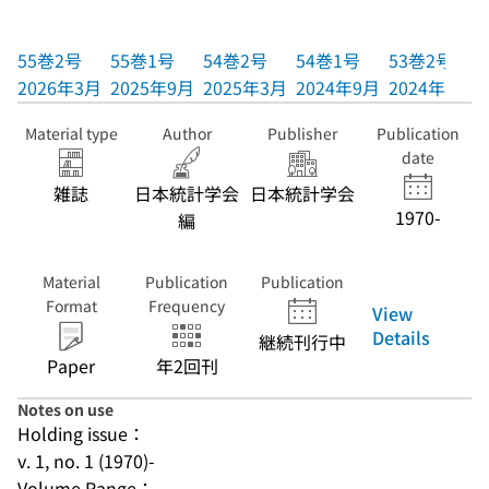
55巻2号
55巻1号
54巻2号
54巻1号
53巻2号
2026年3月
2025年9月
2025年3月
2024年9月
2024年3月
Material type
Author
Publisher
Publication
date
雑誌
日本統計学会
日本統計学会
1970-
編
Material
Publication
Publication
Format
Frequency
View
Details
継続刊行中
Paper
年2回刊
Notes on use
Holding issue：
v. 1, no. 1 (1970)-
Volume Range：