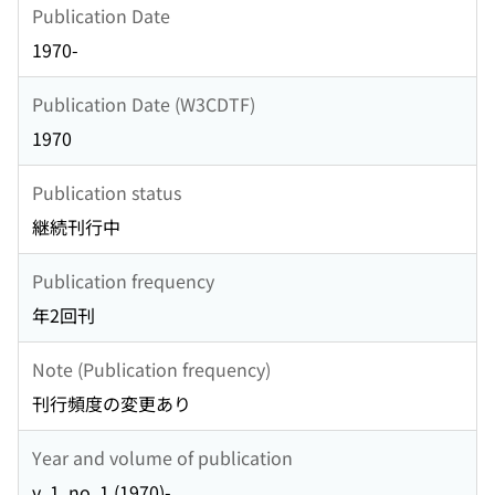
Publication Date
1970-
Publication Date (W3CDTF)
1970
Publication status
継続刊行中
Publication frequency
年2回刊
Note (Publication frequency)
刊行頻度の変更あり
Year and volume of publication
v. 1, no. 1 (1970)-