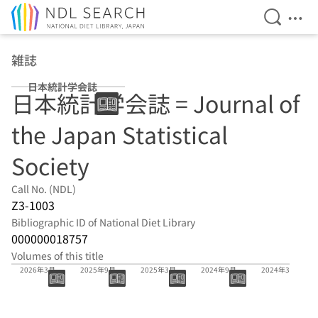
Open Se
Ope
Jump to main content
雑誌
日本統計学会誌
日本統計学会誌 = Journal of
the Japan Statistical
Society
Call No. (NDL)
Z3-1003
Bibliographic ID of National Diet Library
000000018757
Volumes of this title
55巻2号
55巻1号
54巻2号
54巻1号
53巻2号
2026年3月
2025年9月
2025年3月
2024年9月
2024年3月