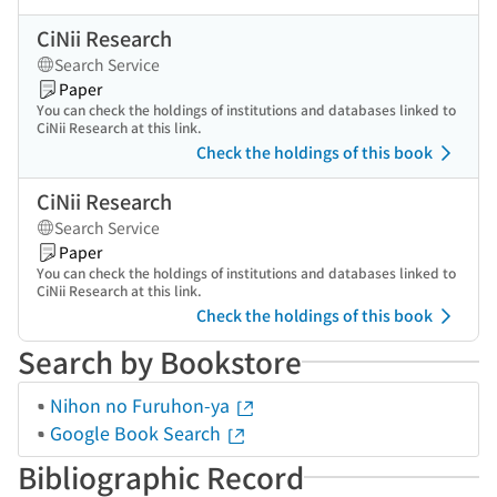
CiNii Research
Search Service
Paper
You can check the holdings of institutions and databases linked to
CiNii Research at this link.
Check the holdings of this book
CiNii Research
Search Service
Paper
You can check the holdings of institutions and databases linked to
CiNii Research at this link.
Check the holdings of this book
Search by Bookstore
Nihon no Furuhon-ya
Google Book Search
Bibliographic Record