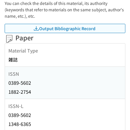
You can check the details of this material, its authority
(keywords that refer to materials on the same subject, author's
name, etc.), etc.
Output Bibliographic Record
Paper
Material Type
雑誌
ISSN
0389-5602
1882-2754
ISSN-L
0389-5602
1348-6365