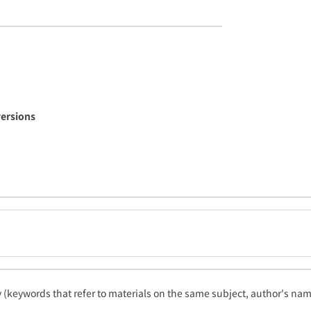
versions
ty (keywords that refer to materials on the same subject, author's name