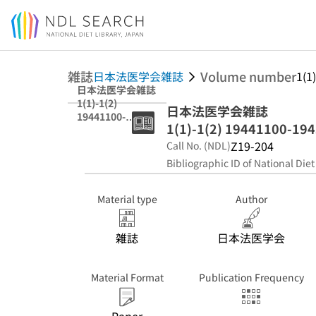
Jump to main content
雑誌
Volume number
日本法医学会雑誌
1(
日本法医学会雑誌
1(1)-1(2)
日本法医学会雑誌
19441100-
1(1)-1(2) 1944110
19450100(以後改
題「日本法医学雑
Z19-204
Call No. (NDL)
誌」)
Bibliographic ID of National Diet
Material type
Author
雑誌
日本法医学会
Material Format
Publication Frequency