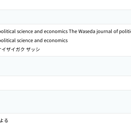
olitical science and economics The Waseda journal of polit
olitical science and economics
ケイザイガク ザッシ
よる