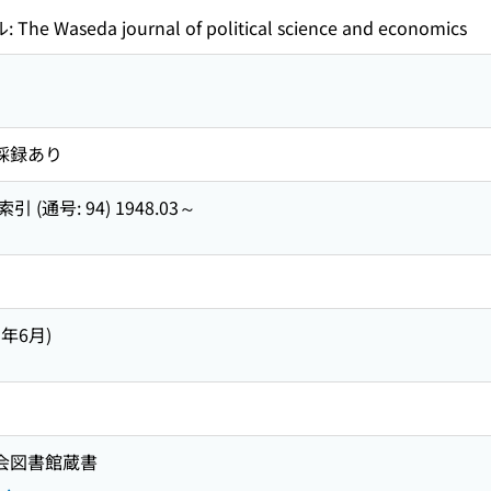
aseda journal of political science and economics
引採録あり
通号: 94) 1948.03～
15年6月)
国会図書館蔵書