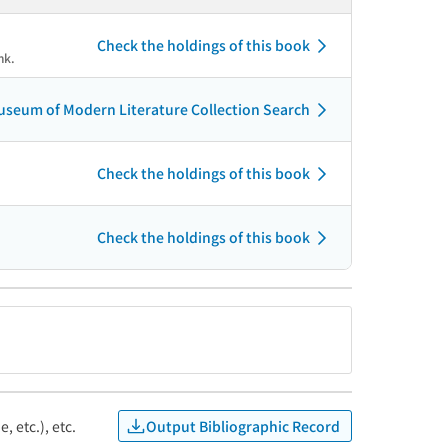
Check the holdings of this book
nk.
seum of Modern Literature Collection Search
Check the holdings of this book
Check the holdings of this book
Output Bibliographic Record
, etc.), etc.