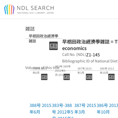
Jump to main content
雑誌
早稻田政治經濟學
早稻田政治經濟學雑誌 = The Was
雑誌
economics
Z1-145
Call No. (NDL)
Bibliographic ID of National Diet
383号-388号
Volumes of this title
388号 2015
387号 2015
386号 2013
2012年5
年6月
年3月
年10月
月-2015年6
月
388号 2015
383号-388
387号 2015
386号 201
年6月
号 2012年5
年3月
年10月