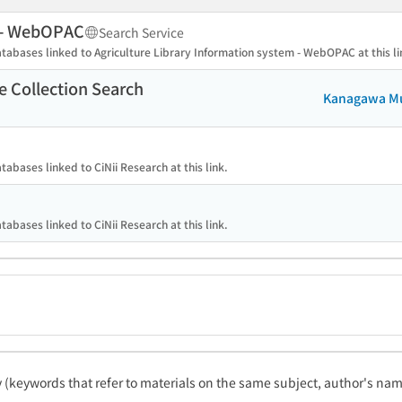
m - WebOPAC
Search Service
atabases linked to Agriculture Library Information system - WebOPAC at this li
 Collection Search
Kanagawa Mu
tabases linked to CiNii Research at this link.
tabases linked to CiNii Research at this link.
ty (keywords that refer to materials on the same subject, author's name