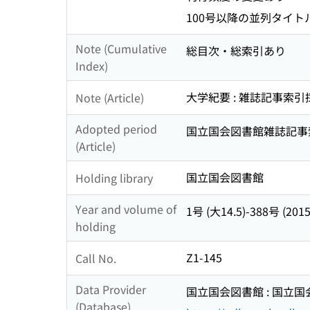
100号以降の並列タイトル: The W
Note (Cumulative
総目次・総索引あり
Index)
大学紀要 : 雑誌記事索
Note (Article)
Adopted period
国立国会図書館雑誌記事索引 (
(Article)
国立国会図書館
Holding library
Year and volume of
1号 (大14.5)-388号 (20
holding
Z1-145
Call No.
Data Provider
国立国会図書館 : 国立
(Database)