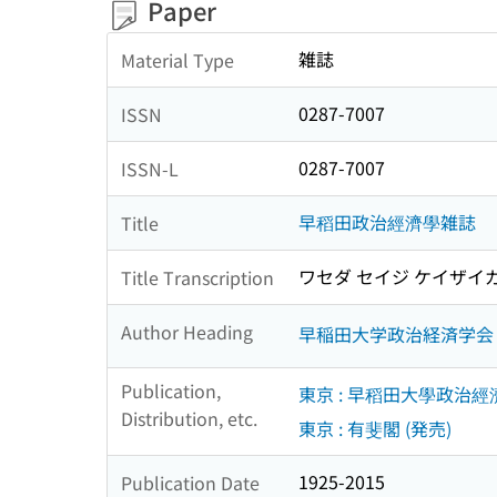
Paper
雑誌
Material Type
0287-7007
ISSN
0287-7007
ISSN-L
早稻田政治經濟學雑誌
Title
ワセダ セイジ ケイザイ
Title Transcription
Author Heading
早稲田大学政治経済学会
Publication,
東京 : 早稻田大學政治經
Distribution, etc.
東京 : 有斐閣 (発売)
1925-2015
Publication Date