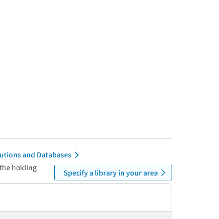
itutions and Databases
 the holding
Specify a library in your area