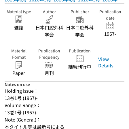
Material type
Author
Publisher
Publication
date
雑誌
日本口腔外科
日本口腔外科
1967-
学会
学会
Material
Publication
Publication
Format
Frequency
View
Details
継続刊行中
Paper
月刊
Notes on use
Holding issue：
13巻1号 (1967)-
Volume Range：
13巻1号 (1967)-
Note (General)：
本タイトル等は最新号による