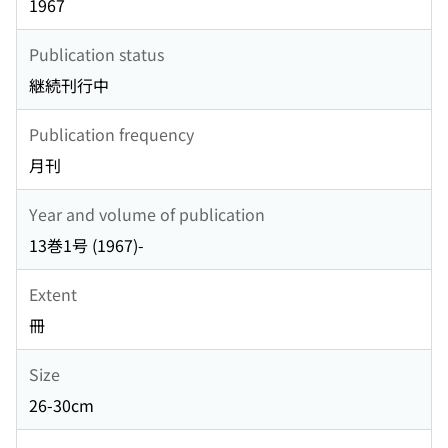
1967
Publication status
継続刊行中
Publication frequency
月刊
Year and volume of publication
13巻1号 (1967)-
Extent
冊
Size
26-30cm