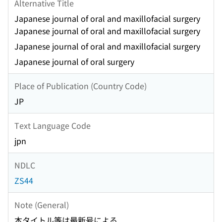
Alternative Title
Japanese journal of oral and maxillofacial surgery
Japanese journal of oral and maxillofacial surgery
Japanese journal of oral and maxillofacial surgery
Japanese journal of oral surgery
Place of Publication (Country Code)
JP
Text Language Code
jpn
NDLC
ZS44
Note (General)
本タイトル等は最新号による