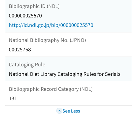
Bibliographic ID (NDL)
000000025570
http://id.ndl.go.jp/bib/000000025570
National Bibliography No. (JPNO)
00025768
Cataloging Rule
National Diet Library Cataloging Rules for Serials
Bibliographic Record Category (NDL)
131
See Less