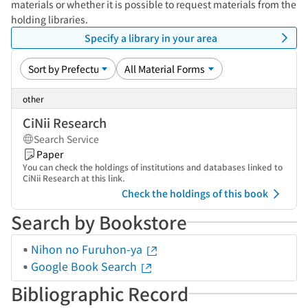
materials or whether it is possible to request materials from the
holding libraries.
Specify a library in your area
other
CiNii Research
Search Service
Paper
You can check the holdings of institutions and databases linked to
CiNii Research at this link.
Check the holdings of this book
Search by Bookstore
Nihon no Furuhon-ya
Google Book Search
Bibliographic Record