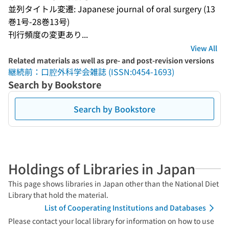
並列タイトル変遷: Japanese journal of oral surgery (13
巻1号-28巻13号)
刊行頻度の変更あり...
View All
Related materials as well as pre- and post-revision versions
継続前：口腔外科学会雑誌 (ISSN:0454-1693)
Search by Bookstore
Search by Bookstore
Holdings of Libraries in Japan
This page shows libraries in Japan other than the National Diet
Library that hold the material.
List of Cooperating Institutions and Databases
Please contact your local library for information on how to use