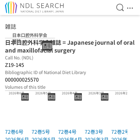
Open Se
Ope
Jump to main content
雑誌
日本口腔外科学会
雑誌
日本口腔外科学会雑誌 = Japanese journal of oral
and maxillofacial surgery
Call No. (NDL)
Z19-145
Bibliographic ID of National Diet Library
000000025570
Volumes of this title
72巻6号
72巻5号
72巻4号
72巻3号
72巻2号
2026年6月
2026年5月
2026年4月
2026年3月
2026年2月
72巻6号
72巻5号
72巻4号
72巻3号
72巻2号
2026年6月
2026年5月
2026年4月
2026年3月
2026年2月