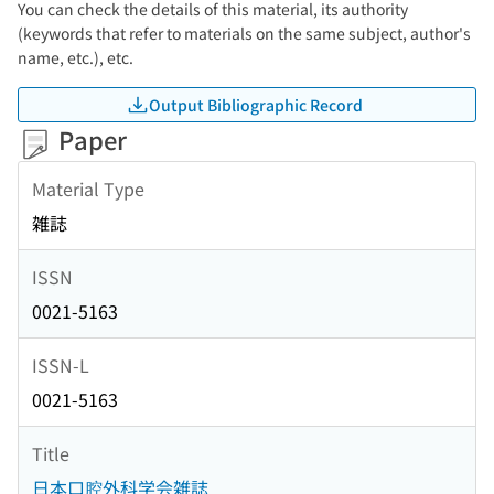
You can check the details of this material, its authority
(keywords that refer to materials on the same subject, author's
name, etc.), etc.
Output Bibliographic Record
Paper
Material Type
雑誌
ISSN
0021-5163
ISSN-L
0021-5163
Title
日本口腔外科学会雑誌