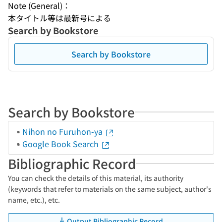
Note (General)：
本タイトル等は最新号による
Search by Bookstore
Search by Bookstore
Search by Bookstore
Nihon no Furuhon-ya
Google Book Search
Bibliographic Record
You can check the details of this material, its authority
(keywords that refer to materials on the same subject, author's
name, etc.), etc.
Output Bibliographic Record