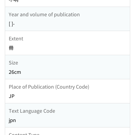
Year and volume of publication
[ ]-
Extent
冊
Size
26cm
Place of Publication (Country Code)
JP
Text Language Code
jpn
Content Type