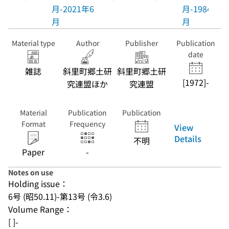
月-2021年6
月-1984年3
月
月
Material type
Author
Publisher
Publication
date
雑誌
斜里町郷土研
斜里町郷土研
[1972]-
究連盟ほか
究連盟
Material
Publication
Publication
Format
Frequency
View
Details
不明
Paper
-
Notes on use
Holding issue：
6号 (昭50.11)-第13号 (令3.6)
Volume Range：
[ ]-