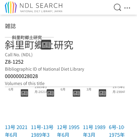
Open Se
Ope
Jump to main content
雑誌
斜里町郷土研究
斜里町郷土研究
Call No. (NDL)
Z8-1252
Bibliographic ID of National Diet Library
000000028028
11号-13号
6号-10号
Volumes of this title
13号 2021年
12号 1995年
11号 1989年
1989年3
1975年11
6月
6月
3月
月-2021年6
月-1984年3
月
月
13号 2021
11号-13号
12号 1995
11号 1989
6号-10号
年6月
1989年3
年6月
年3月
1975年11