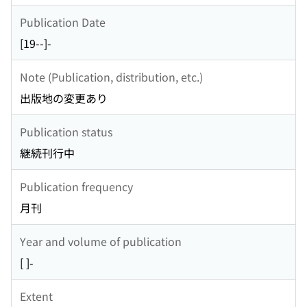
Publication Date
[19--]-
Note (Publication, distribution, etc.)
出版地の変更あり
Publication status
継続刊行中
Publication frequency
月刊
Year and volume of publication
[ ]-
Extent