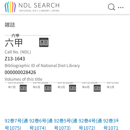
Open Se
Ope
Jump to main content
雑誌
六甲
六甲
Call No. (NDL)
Z13-1643
Bibliographic ID of National Diet Library
000000028426
92巻7号(通号
92巻6号(通号
92巻5号(通号
92巻4号(通号
92巻3号(通号
Volumes of this title
1075) 2026
1074) 2026
1073) 2026
1072) 2026
1071) 2026
年7月
年6月
年5月
年4月
年3月
92巻7号(通
92巻6号(通
92巻5号(通
92巻4号(通
92巻3号(通
号1075)
号1074)
号1073)
号1072)
号1071)