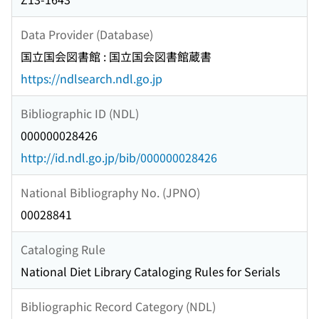
Data Provider (Database)
国立国会図書館 : 国立国会図書館蔵書
https://ndlsearch.ndl.go.jp
Bibliographic ID (NDL)
000000028426
http://id.ndl.go.jp/bib/000000028426
National Bibliography No. (JPNO)
00028841
Cataloging Rule
National Diet Library Cataloging Rules for Serials
Bibliographic Record Category (NDL)