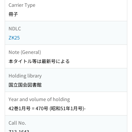
Carrier Type
冊子
NDLC
ZK25
Note (General)
本タイトル等は最新号による
Holding library
国立国会図書館
Year and volume of holding
42巻1月号 = 470号 (昭和51年1月号)-
Call No.
Z13-1643