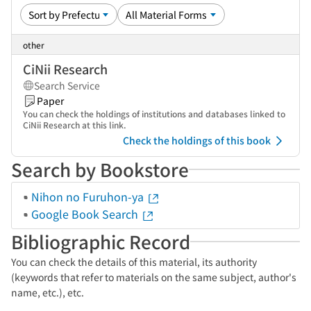
other
CiNii Research
Search Service
Paper
You can check the holdings of institutions and databases linked to
CiNii Research at this link.
Check the holdings of this book
Search by Bookstore
Nihon no Furuhon-ya
Google Book Search
Bibliographic Record
You can check the details of this material, its authority
(keywords that refer to materials on the same subject, author's
name, etc.), etc.