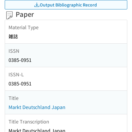
Output Bibliographic Record
Paper
Material Type
雑誌
ISSN
0385-0951
ISSN-L
0385-0951
Title
Markt Deutschland Japan
Title Transcription
Markt Deutschland Japan