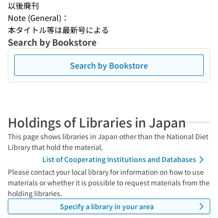
以後廃刊
Note (General)：
本タイトル等は最新号による
Search by Bookstore
Search by Bookstore
Holdings of Libraries in Japan
This page shows libraries in Japan other than the National Diet
Library that hold the material.
List of Cooperating Institutions and Databases
Please contact your local library for information on how to use
materials or whether it is possible to request materials from the
holding libraries.
Specify a library in your area