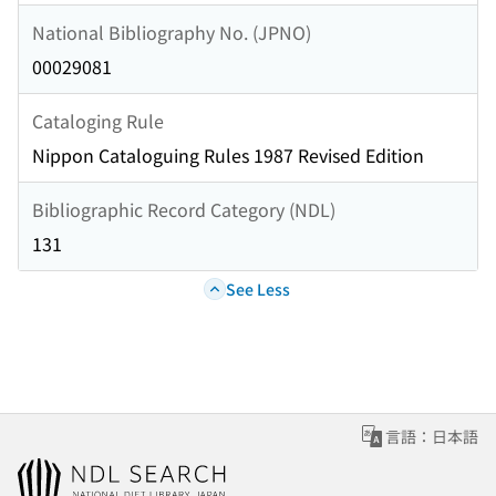
National Bibliography No. (JPNO)
00029081
Cataloging Rule
Nippon Cataloguing Rules 1987 Revised Edition
Bibliographic Record Category (NDL)
131
See Less
言語：日本語