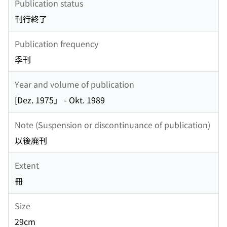
Publication status
刊行終了
Publication frequency
季刊
Year and volume of publication
[Dez. 1975」 - Okt. 1989
Note (Suspension or discontinuance of publication)
以後廃刊
Extent
冊
Size
29cm