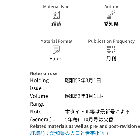
Material type
Author
雑誌
愛知県
Material Format
Publication Frequency
Paper
月刊
Notes on use
Holding
昭和53年3月1日-
issue：
Volume
昭和53年3月1日-
Range：
Note
本タイトル等は最新号による
(General)：
5年毎に10月号は欠番
Related materials as well as pre- and post-revision 
継続前：愛知県の人口と世帯(推計)