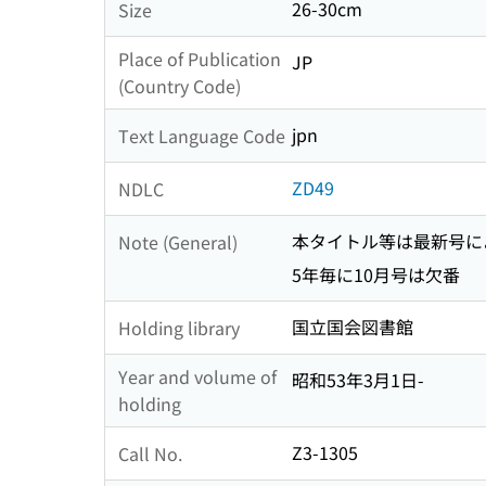
26-30cm
Size
Place of Publication
JP
(Country Code)
jpn
Text Language Code
ZD49
NDLC
本タイトル等は最新号に
Note (General)
5年毎に10月号は欠番
国立国会図書館
Holding library
Year and volume of
昭和53年3月1日-
holding
Z3-1305
Call No.