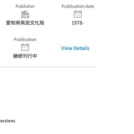
Publisher
Publication date
愛知県県民文化局
1978-
Publication
View Details
継続刊行中
versions