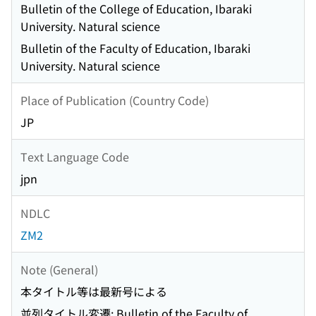
Bulletin of the College of Education, Ibaraki
University. Natural science
Bulletin of the Faculty of Education, Ibaraki
University. Natural science
Place of Publication (Country Code)
JP
Text Language Code
jpn
NDLC
ZM2
Note (General)
本タイトル等は最新号による
並列タイトル変遷: Bulletin of the Faculty of