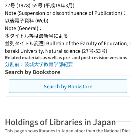
27号 (1978)-55号 (平成18年3月)
Note (Suspension or discontinuance of Publication)：
以後電子資料 (Web)
Note (General)：
本タイトル等は最新号による
並列タイトル変遷: Bulletin of the Faculty of Education, I
baraki University. Natural science (27号-53号)
Related materials as well as pre- and post-revision versions
分割前：茨城大学教育学部紀要
Search by Bookstore
Search by Bookstore
Holdings of Libraries in Japan
This page shows libraries in Japan other than the National Diet