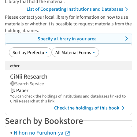
Library that hold the material.
List of Cooperating Institutions and Databases
Please contact your local library for information on how to use
materials or whether it is possible to request materials from the
holding libraries.
Specify a library in your area
other
CiNii Research
Search Service
Paper
You can check the holdings of institutions and databases linked to
CiNii Research at this link.
Check the holdings of this book
Search by Bookstore
Nihon no Furuhon-ya