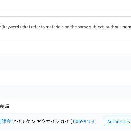
ty (keywords that refer to materials on the same subject, author's name
会 編
剤師会
アイチケン ヤクザイシカイ
(
00698408
)
Authorities