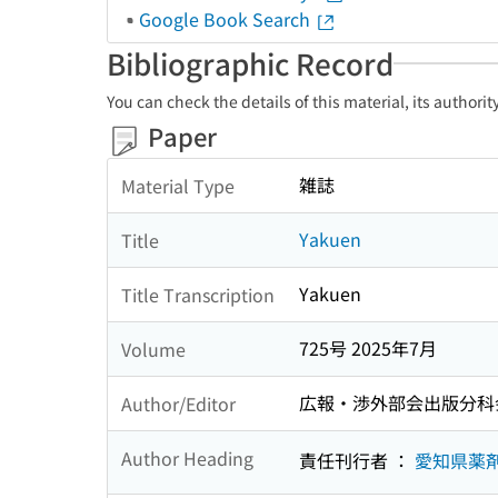
Google Book Search
Bibliographic Record
You can check the details of this material, its authori
Paper
雑誌
Material Type
Yakuen
Title
Yakuen
Title Transcription
725号 2025年7月
Volume
広報・渉外部会出版分科
Author/Editor
Author Heading
責任刊行者 ：
愛知県薬