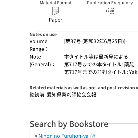
Material Format
Publication Frequency
Paper
-
Notes on use
Volume
[第37号 (昭和32年6月25日)]-
Range：
Note
本タイトル等は最新号による
(General)：
第717号までの本タイトル: 薬苑
第717号までの並列タイトル: Yakue
Related materials as well as pre- and post-revision 
継続前: 愛知県薬剤師協会会報
Search by Bookstore
Nihon no Furuhon-ya