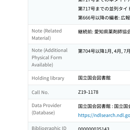
第717号までの並列タイトル
第666号以降の編者: 
Note (Related
継続前: 愛知県薬剤師協
Material)
Note (Additional
第704号以降1月, 4月, 
Physical Form
Available)
国立国会図書館
Holding library
Z19-1178
Call No.
Data Provider
国立国会図書館 : 国立
(Database)
https://ndlsearch.ndl.go
Bibliographic ID
000000035143