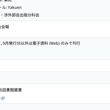
: Yakuen
広報・渉外部会出版分科会
会会報
7月, 9月発行分以外は電子資料 (Web) のみで刊行
国会図書館蔵書
.jp