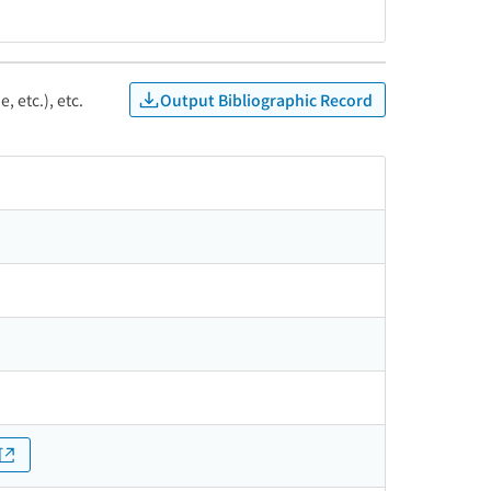
Output Bibliographic Record
, etc.), etc.