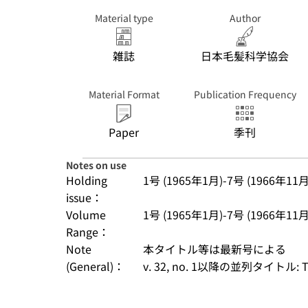
Material type
Author
雑誌
日本毛髪科学協会
Material Format
Publication Frequency
Paper
季刊
Notes on use
Holding
1号 (1965年1月)-7号 (1966年11月)
issue：
Volume
1号 (1965年1月)-7号 (1966年11月)
Range：
Note
本タイトル等は最新号による
(General)：
v. 32, no. 1以降の並列タイトル: The j