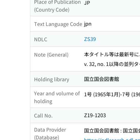
Place of Publication
JP
(Country Code)
jpn
Text Language Code
ZS39
NDLC
本タイトル等は最新号に
Note (General)
v. 32, no. 1以降の並列タイトル
国立国会図書館
Holding library
Year and volume of
1号 (1965年1月)-7号 (19
holding
Z19-1203
Call No.
Data Provider
国立国会図書館 : 国立
(Database)