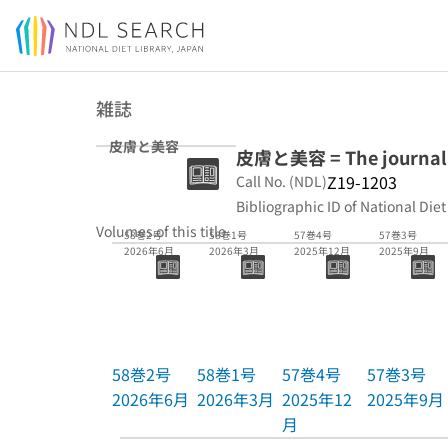
Jump to main content
雑誌
皮膚と美容
皮膚と美容 = The journal o
Z19-1203
Call No. (NDL)
Bibliographic ID of National Diet
Volumes of this title
58巻2号
58巻1号
57巻4号
57巻3号
2026年6月
2026年3月
2025年12月
2025年9月
58巻2号
58巻1号
57巻4号
57巻3号
2026年6月
2026年3月
2025年12
2025年9月
月