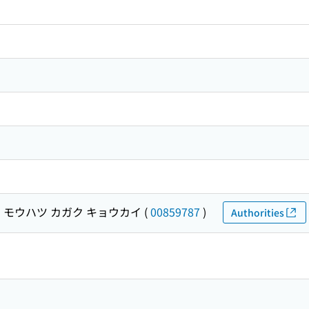
 モウハツ カガク キョウカイ
(
00859787
)
Authorities