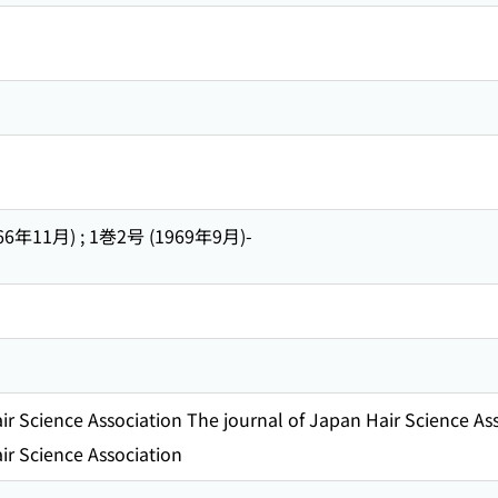
66年11月) ; 1巻2号 (1969年9月)-
ir Science Association The journal of Japan Hair Science As
ir Science Association