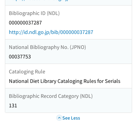
Bibliographic ID (NDL)
000000037287
http://id.ndl.go.jp/bib/000000037287
National Bibliography No. (JPNO)
00037753
Cataloging Rule
National Diet Library Cataloging Rules for Serials
Bibliographic Record Category (NDL)
131
See Less