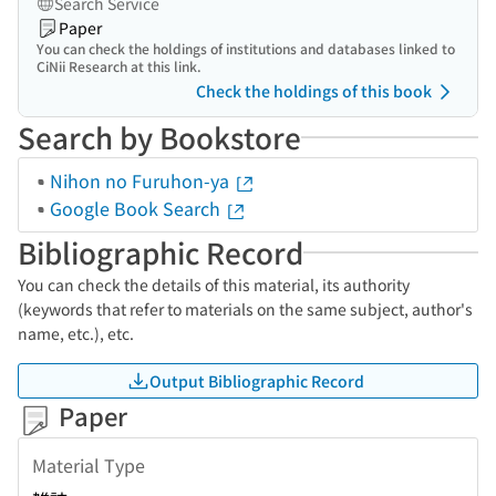
Search Service
Paper
You can check the holdings of institutions and databases linked to
CiNii Research at this link.
Check the holdings of this book
Search by Bookstore
Nihon no Furuhon-ya
Google Book Search
Bibliographic Record
You can check the details of this material, its authority
(keywords that refer to materials on the same subject, author's
name, etc.), etc.
Output Bibliographic Record
Paper
Material Type