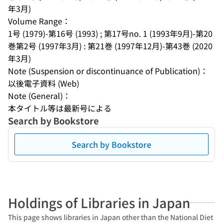
年3月)
Volume Range：
1号 (1979)-第16号 (1993) ; 第17号no. 1 (1993年9月)-第20
巻第2号 (1997年3月) : 第21巻 (1997年12月)-第43巻 (2020
年3月)
Note (Suspension or discontinuance of Publication)：
以後電子資料 (Web)
Note (General)：
本タイトル等は最新号による
Search by Bookstore
Search by Bookstore
Holdings of Libraries in Japan
This page shows libraries in Japan other than the National Diet