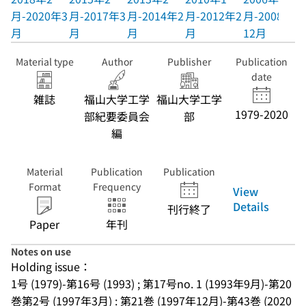
月-2020年3
月-2017年3
月-2014年2
月-2012年2
月-2008年
月
月
月
月
12月
Material type
Author
Publisher
Publication
date
雑誌
福山大学工学
福山大学工学
1979-2020
部紀要委員会
部
編
Material
Publication
Publication
Format
Frequency
View
Details
刊行終了
Paper
年刊
Notes on use
Holding issue：
1号 (1979)-第16号 (1993) ; 第17号no. 1 (1993年9月)-第20
巻第2号 (1997年3月) : 第21巻 (1997年12月)-第43巻 (2020