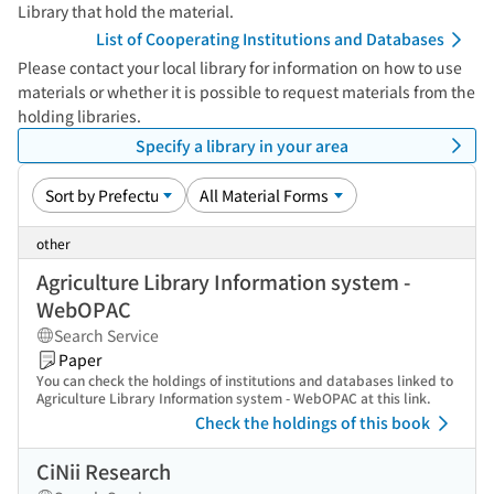
Library that hold the material.
List of Cooperating Institutions and Databases
Please contact your local library for information on how to use
materials or whether it is possible to request materials from the
holding libraries.
Specify a library in your area
other
Agriculture Library Information system -
WebOPAC
Search Service
Paper
You can check the holdings of institutions and databases linked to
Agriculture Library Information system - WebOPAC at this link.
Check the holdings of this book
CiNii Research