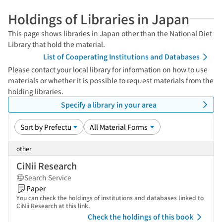
Holdings of Libraries in Japan
This page shows libraries in Japan other than the National Diet
Library that hold the material.
List of Cooperating Institutions and Databases
Please contact your local library for information on how to use
materials or whether it is possible to request materials from the
holding libraries.
Specify a library in your area
other
CiNii Research
Search Service
Paper
You can check the holdings of institutions and databases linked to
CiNii Research at this link.
Check the holdings of this book