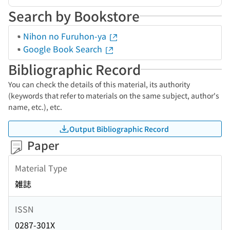
Search by Bookstore
Nihon no Furuhon-ya
Google Book Search
Bibliographic Record
You can check the details of this material, its authority
(keywords that refer to materials on the same subject, author's
name, etc.), etc.
Output Bibliographic Record
Paper
Material Type
雑誌
ISSN
0287-301X