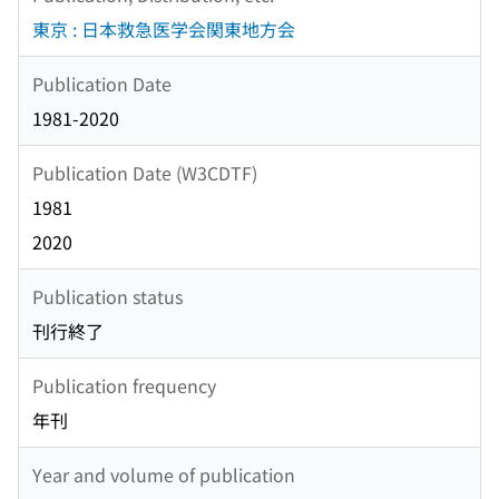
東京 : 日本救急医学会関東地方会
Publication Date
1981-2020
Publication Date (W3CDTF)
1981
2020
Publication status
刊行終了
Publication frequency
年刊
Year and volume of publication