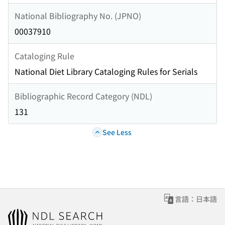
National Bibliography No. (JPNO)
00037910
Cataloging Rule
National Diet Library Cataloging Rules for Serials
Bibliographic Record Category (NDL)
131
See Less
言語：日本語