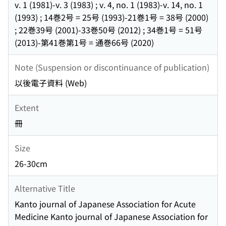
v. 1 (1981)-v. 3 (1983) ; v. 4, no. 1 (1983)-v. 14, no. 1
(1993) ; 14巻2号 = 25号 (1993)-21巻1号 = 38号 (2000)
; 22巻39号 (2001)-33巻50号 (2012) ; 34巻1号 = 51号
(2013)-第41巻第1号 = 通巻66号 (2020)
Note (Suspension or discontinuance of publication)
以後電子資料 (Web)
Extent
冊
Size
26-30cm
Alternative Title
Kanto journal of Japanese Association for Acute
Medicine Kanto journal of Japanese Association for