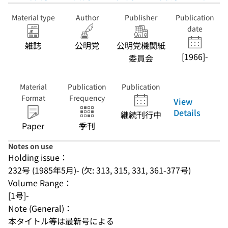
Material type
Author
Publisher
Publication
date
雑誌
公明党
公明党機関紙
[1966]-
委員会
Material
Publication
Publication
Format
Frequency
View
Details
継続刊行中
Paper
季刊
Notes on use
Holding issue：
232号 (1985年5月)- (欠: 313, 315, 331, 361-377号)
Volume Range：
[1号]-
Note (General)：
本タイトル等は最新号による