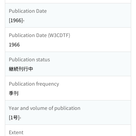
Publication Date
[1966]-
Publication Date (W3CDTF)
1966
Publication status
継続刊行中
Publication frequency
季刊
Year and volume of publication
[1号]-
Extent