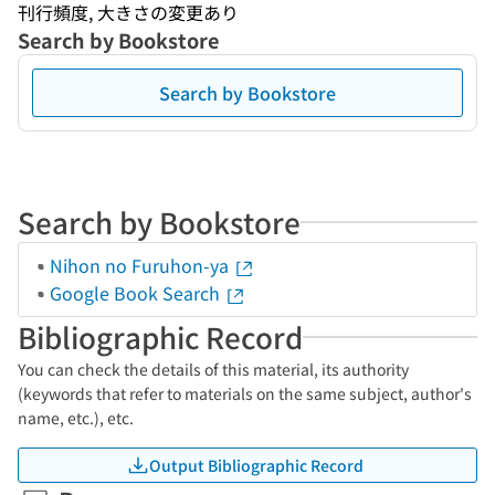
刊行頻度, 大きさの変更あり
Search by Bookstore
Search by Bookstore
Search by Bookstore
Nihon no Furuhon-ya
Google Book Search
Bibliographic Record
You can check the details of this material, its authority
(keywords that refer to materials on the same subject, author's
name, etc.), etc.
Output Bibliographic Record