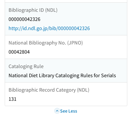
Bibliographic ID (NDL)
000000042326
http://id.ndl.go.jp/bib/000000042326
National Bibliography No. (JPNO)
00042804
Cataloging Rule
National Diet Library Cataloging Rules for Serials
Bibliographic Record Category (NDL)
131
See Less