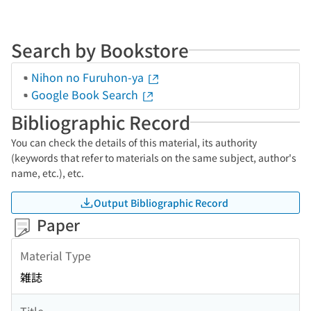
Search by Bookstore
Nihon no Furuhon-ya
Google Book Search
Bibliographic Record
You can check the details of this material, its authority
(keywords that refer to materials on the same subject, author's
name, etc.), etc.
Output Bibliographic Record
Paper
Material Type
雑誌
Title