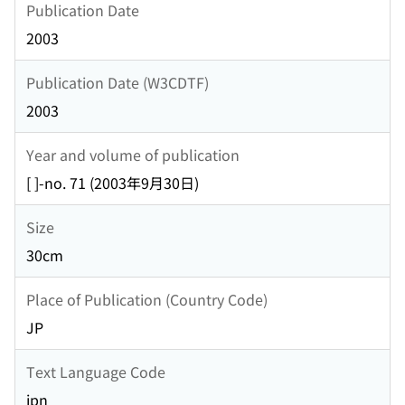
Publication Date
2003
Publication Date (W3CDTF)
2003
Year and volume of publication
[ ]-no. 71 (2003年9月30日)
Size
30cm
Place of Publication (Country Code)
JP
Text Language Code
jpn