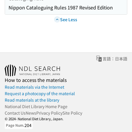
Nippon Cataloguing Rules 1987 Revised Edition
See Less
言語：日本語
How to access the materials
Read materials via the Internet
Request a photocopy of the material
Read materials at the library
National Diet Library Home Page
Contact Us
News
Privacy Policy
Site Policy
© 2024- National Diet Library, Japan.
204
Page Num.