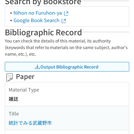
Search by Bookstore
Nihon no Furuhon-ya
Google Book Search
Bibliographic Record
You can check the details of this material, its authority
(keywords that refer to materials on the same subject, author's
name, etc.), etc.
Output Bibliographic Record
Paper
Material Type
雑誌
Title
統計でみる武蔵野市