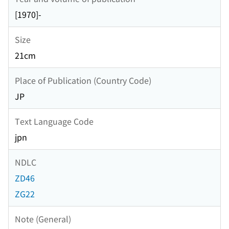
[1970]-
Size
21cm
Place of Publication (Country Code)
JP
Text Language Code
jpn
NDLC
ZD46
ZG22
Note (General)