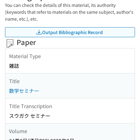
You can check the details of this material, its authority
(keywords that refer to materials on the same subject, author's
name, etc.), etc.
Output Bibliographic Record
Paper
Material Type
雑誌
Title
数学セミナー
Title Transcription
スウガク セミナー
Volume