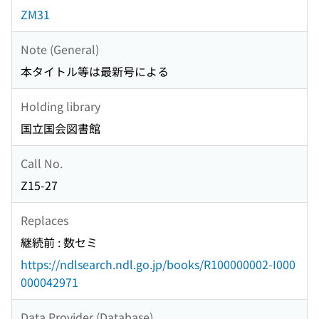
ZM31
Note (General)
本タイトル等は最新号による
Holding library
国立国会図書館
Call No.
Z15-27
Replaces
継続前 : 数セミ
https://ndlsearch.ndl.go.jp/books/R100000002-I000
000042971
Data Provider (Database)