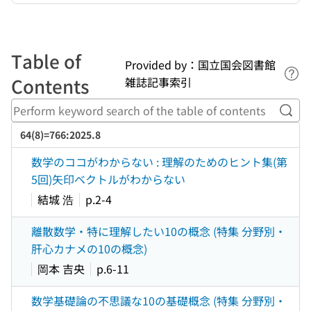
Table of
Provided by：国立国会図書館
Lin
Contents
雑誌記事索引
Perf
64(8)=766:2025.8
数学のココがわからない : 理解のためのヒント集(第
5回)矢印ベクトルがわからない
結城 浩
p.2-4
離散数学・特に理解したい10の概念 (特集 分野別・
肝心カナメの10の概念)
岡本 吉央
p.6-11
数学基礎論の不思議な10の基礎概念 (特集 分野別・