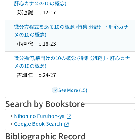
肝心カナメの10の概念)
菊池 誠
p.12-17
微分方程式を巡る10の概念 (特集 分野別・肝心カナ
メの10の概念)
小澤 徹
p.18-23
微分幾何,幕開けの10の概念 (特集 分野別・肝心カナ
メの10の概念)
古畑 仁
p.24-27
See More (15)
Search by Bookstore
Nihon no Furuhon-ya
Google Book Search
Bibliographic Record