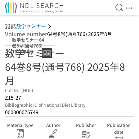
Open Se
Ope
Jump to main content
雑誌
数学セミナー
Volume number
64巻8号(通号766) 2025年8月
数学セミナー 64
巻8号(通号766)
数学セミナー
2025年8月
64巻8号(通号766) 2025年8
月
Call No. (NDL)
Z15-27
Bibliographic ID of National Diet Library
000000076749
Material type
Author
Publisher
Publication
date