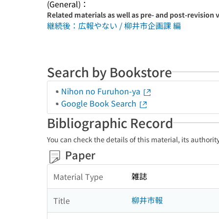
(General)：
Related materials as well as pre- and post-revision 
継続後：広報やない / 柳井市企画課 編
Search by Bookstore
Nihon no Furuhon-ya
Google Book Search
Bibliographic Record
You can check the details of this material, its authori
Paper
雑誌
Material Type
柳井市報
Title