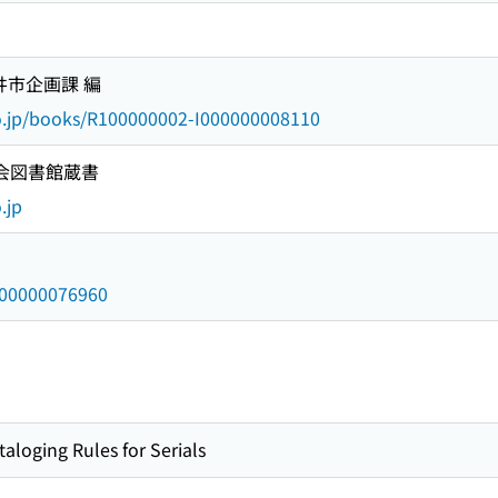
柳井市企画課 編
go.jp/books/R100000002-I000000008110
国会図書館蔵書
.jp
/000000076960
taloging Rules for Serials