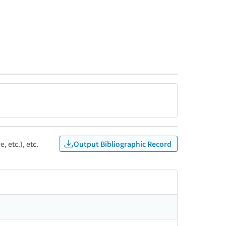
Output Bibliographic Record
, etc.), etc.