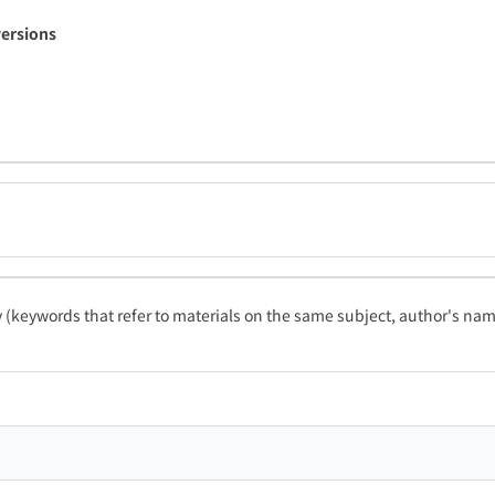
versions
ty (keywords that refer to materials on the same subject, author's name