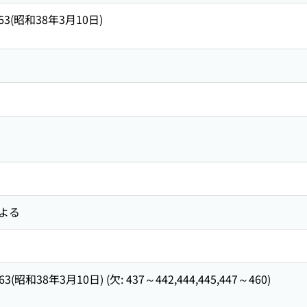
463(昭和38年3月10日)
よる
3(昭和38年3月10日) (欠: 437～442,444,445,447～460)