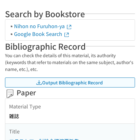
Search by Bookstore
Nihon no Furuhon-ya
Google Book Search
Bibliographic Record
You can check the details of this material, its authority
(keywords that refer to materials on the same subject, author's
name, etc.), etc.
Output Bibliographic Record
Paper
Material Type
雑誌
Title