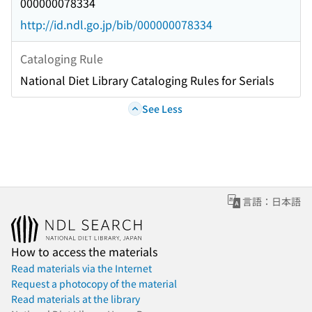
000000078334
http://id.ndl.go.jp/bib/000000078334
Cataloging Rule
National Diet Library Cataloging Rules for Serials
See Less
言語：日本語
How to access the materials
Read materials via the Internet
Request a photocopy of the material
Read materials at the library