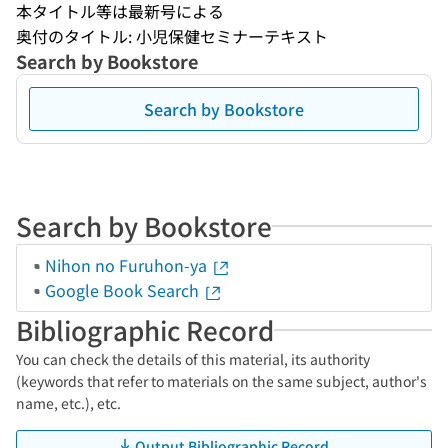
本タイトル等は最新号による
奥付のタイトル: 小児保健セミナーテキスト
Search by Bookstore
Search by Bookstore
Search by Bookstore
Nihon no Furuhon-ya
Google Book Search
Bibliographic Record
You can check the details of this material, its authority
(keywords that refer to materials on the same subject, author's
name, etc.), etc.
Output Bibliographic Record