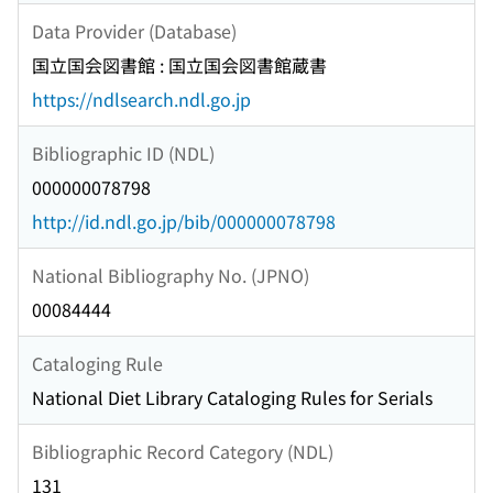
Data Provider (Database)
国立国会図書館 : 国立国会図書館蔵書
https://ndlsearch.ndl.go.jp
Bibliographic ID (NDL)
000000078798
http://id.ndl.go.jp/bib/000000078798
National Bibliography No. (JPNO)
00084444
Cataloging Rule
National Diet Library Cataloging Rules for Serials
Bibliographic Record Category (NDL)
131