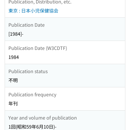
Publication, Distribution, etc.
東京 : 日本小児保健協会
Publication Date
[1984]-
Publication Date (W3CDTF)
1984
Publication status
不明
Publication frequency
年刊
Year and volume of publication
1回(昭和59年6月10日)-