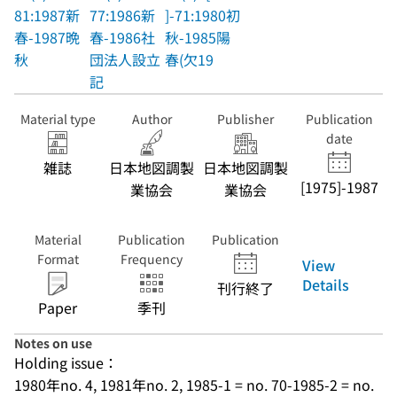
81:1987新
77:1986新
]-71:1980初
春-1987晩
春-1986社
秋-1985陽
秋
団法人設立
春(欠19
記
Material type
Author
Publisher
Publication
date
雑誌
日本地図調製
日本地図調製
[1975]-1987
業協会
業協会
Material
Publication
Publication
Format
Frequency
View
Details
刊行終了
Paper
季刊
Notes on use
Holding issue：
1980年no. 4, 1981年no. 2, 1985-1 = no. 70-1985-2 = no. 