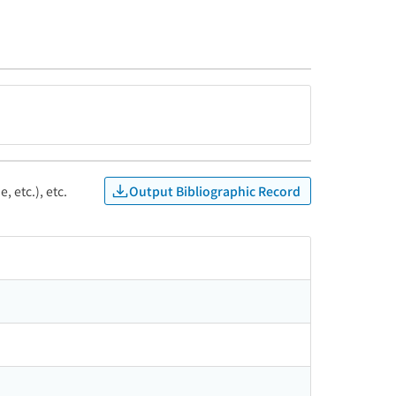
Output Bibliographic Record
, etc.), etc.