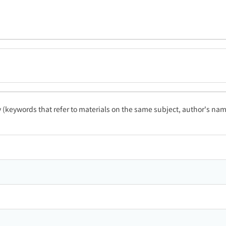
ty (keywords that refer to materials on the same subject, author's name