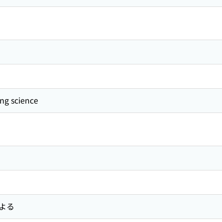
ng science
よる