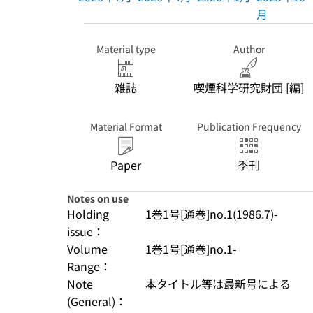
月
Material type
Author
雑誌
喫煙科学研究財団 [編]
Material Format
Publication Frequency
Paper
季刊
Notes on use
Holding
1巻1号[通巻]no.1(1986.7)-
issue：
Volume
1巻1号[通巻]no.1-
Range：
Note
本タイトル等は最新号による
(General)：