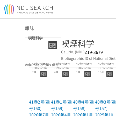
Jump to main content
雑誌
喫煙科学
喫煙科学
Z19-3679
Call No. (NDL)
Bibliographic ID of National Diet
41巻2号(通号
41巻1号(通号
40巻4号(通号
40巻3号(通号
Volumes of this title
160) 2026年
159) 2026年
158) 2026年
157) 2025年
7月
4月
1月
10月
41巻2号(通
41巻1号(通
40巻4号(通
40巻3号(通
号160)
号159)
号158)
号157)
2026年7月
2026年4月
2026年1月
2025年10