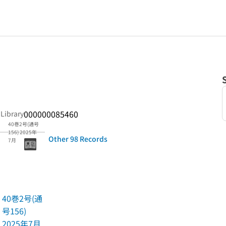
000000085460
 Library
40巻2号(通号
156) 2025年
Other 98 Records
7月
40巻2号(通
号156)
2025年7月