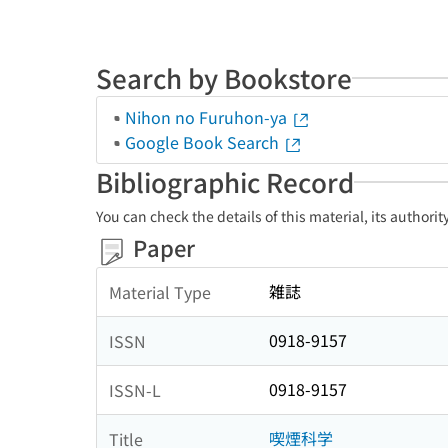
Search by Bookstore
Nihon no Furuhon-ya
Google Book Search
Bibliographic Record
You can check the details of this material, its authori
Paper
雑誌
Material Type
0918-9157
ISSN
0918-9157
ISSN-L
喫煙科学
Title