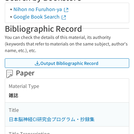
Nihon no Furuhon-ya
Google Book Search
Bibliographic Record
You can check the details of this material, its authority
(keywords that refer to materials on the same subject, author's
name, etc.), etc.
Output Bibliographic Record
Paper
Material Type
雑誌
Title
日本脳神経CI研究会プログラム・抄録集
Title Transcription