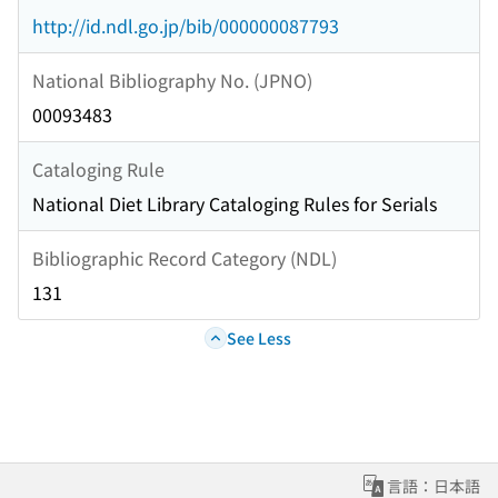
http://id.ndl.go.jp/bib/000000087793
National Bibliography No. (JPNO)
00093483
Cataloging Rule
National Diet Library Cataloging Rules for Serials
Bibliographic Record Category (NDL)
131
See Less
言語：日本語