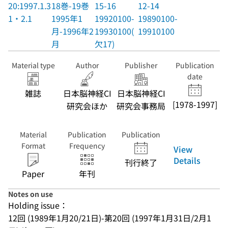
20:1997.1.3
18巻-19巻
15-16
12-14
1・2.1
1995年1
19920100-
19890100-
月-1996年2
19930100(
19910100
月
欠17)
Material type
Author
Publisher
Publication
date
雑誌
日本脳神経CI
日本脳神経CI
[1978-1997]
研究会ほか
研究会事務局
Material
Publication
Publication
Format
Frequency
View
Details
刊行終了
Paper
年刊
Notes on use
Holding issue：
12回 (1989年1月20/21日)-第20回 (1997年1月31日/2月1