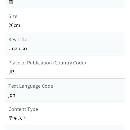
冊
Size
26cm
Key Title
Unabiko
Place of Publication (Country Code)
JP
Text Language Code
jpn
Content Type
テキスト