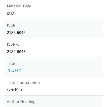
Material Type
雑誌
ISSN
2189-6046
ISSN-L
2189-6046
Title
うなびこ
Title Transcription
ウナビコ
Author Heading