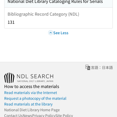
National Diet Library Cataloging Rules for Serials
Bibliographic Record Category (NDL)
131
See Less
言語：日本語
How to access the materials
Read materials via the Internet
Request a photocopy of the material
Read materials at the library
National Diet Library Home Page
Contact Us
News
Privacy Policy
Site Policy