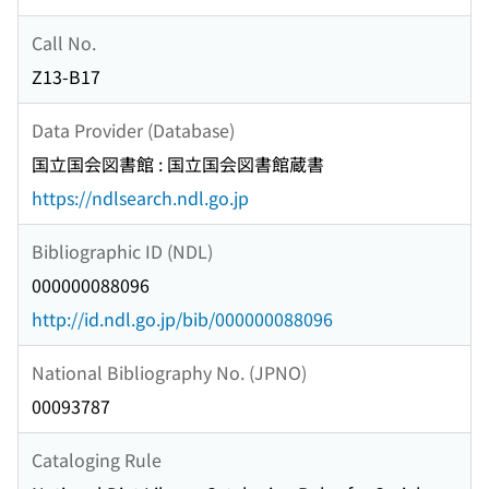
Call No.
Z13-B17
Data Provider (Database)
国立国会図書館 : 国立国会図書館蔵書
https://ndlsearch.ndl.go.jp
Bibliographic ID (NDL)
000000088096
http://id.ndl.go.jp/bib/000000088096
National Bibliography No. (JPNO)
00093787
Cataloging Rule