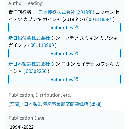
Author Heading
責任刊行者 ：
日本製鉄株式会社 (2019年)
ニッポン セ
イテツ カブシキ ガイシャ (2019ネン)
(
001318584
)
Authorities
新日鐵住金株式会社
シンニッテツ スミキン カブシキ
ガイシャ
(
001118900
)
Authorities
新日本製鉄株式会社
シン ニホン セイテツ カブシキ ガ
イシャ
(
00302250
)
Authorities
Publication, Distribution, etc.
[室蘭] : 日本製鉄棒線事業部室蘭製鐵所 (出版)
Publication Date
[1994]-2022