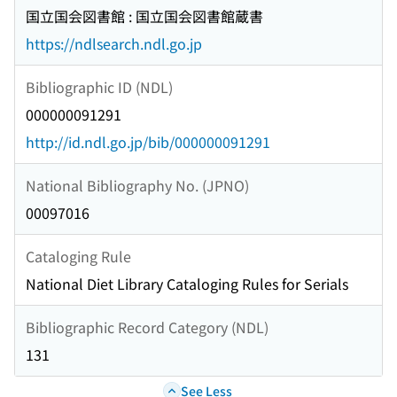
国立国会図書館 : 国立国会図書館蔵書
https://ndlsearch.ndl.go.jp
Bibliographic ID (NDL)
000000091291
http://id.ndl.go.jp/bib/000000091291
National Bibliography No. (JPNO)
00097016
Cataloging Rule
National Diet Library Cataloging Rules for Serials
Bibliographic Record Category (NDL)
131
See Less