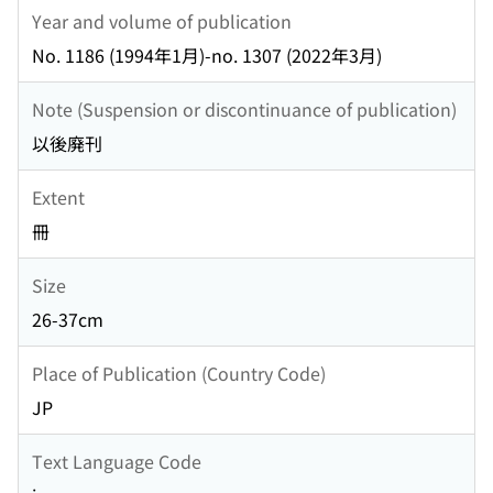
Year and volume of publication
No. 1186 (1994年1月)-no. 1307 (2022年3月)
Note (Suspension or discontinuance of publication)
以後廃刊
Extent
冊
Size
26-37cm
Place of Publication (Country Code)
JP
Text Language Code