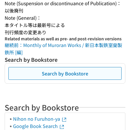
Note (Suspension or discontinuance of Publication)：
以後廃刊
Note (General)：
本タイトル等は最新号による
刊行頻度の変更あり
Related materials as well as pre- and post-revision versions
継続前：Monthly of Muroran Works / 新日本製鉄室蘭製
鉄所 [編]
Search by Bookstore
Search by Bookstore
Search by Bookstore
Nihon no Furuhon-ya
Google Book Search