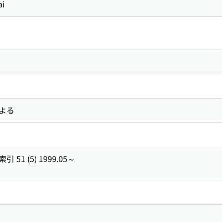
i
よる
1 (5) 1999.05～