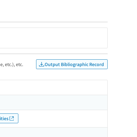
Output Bibliographic Record
, etc.), etc.
ties