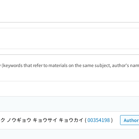
ty (keywords that refer to materials on the same subject, author's name
ク ノウギョウ キョウサイ キョウカイ
(
00354198
)
Authori