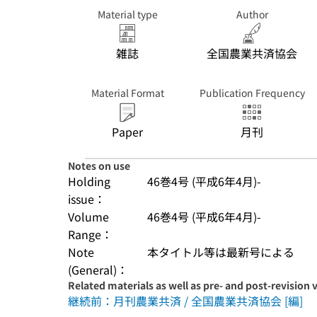
Material type
Author
雑誌
全国農業共済協会
Material Format
Publication Frequency
Paper
月刊
Notes on use
Holding
46巻4号 (平成6年4月)-
issue：
Volume
46巻4号 (平成6年4月)-
Range：
Note
本タイトル等は最新号による
(General)：
Related materials as well as pre- and post-revision 
継続前：月刊農業共済 / 全国農業共済協会 [編]