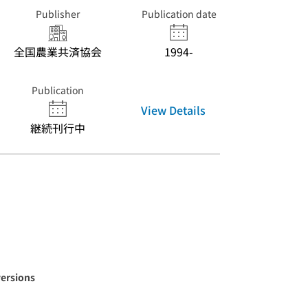
Publisher
Publication date
全国農業共済協会
1994-
Publication
View Details
継続刊行中
versions