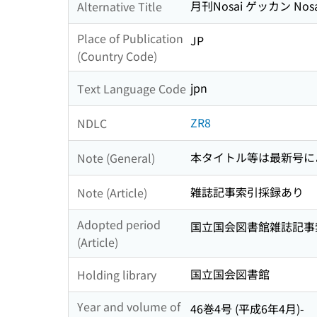
月刊Nosai ゲッカン Nosa
Alternative Title
Place of Publication
JP
(Country Code)
jpn
Text Language Code
ZR8
NDLC
本タイトル等は最新号に
Note (General)
雑誌記事索引採録あり
Note (Article)
Adopted period
国立国会図書館雑誌記事索引 5
(Article)
国立国会図書館
Holding library
Year and volume of
46巻4号 (平成6年4月)-