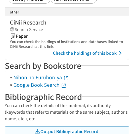
other
CiNii Research
Search Service
Paper
You can check the holdings of institutions and databases linked to
CiNii Research at this link.
Check the holdings of this book
Search by Bookstore
Nihon no Furuhon-ya
Google Book Search
Bibliographic Record
You can check the details of this material, its authority
(keywords that refer to materials on the same subject, author's
name, etc.), etc.
Output Bibliographic Record