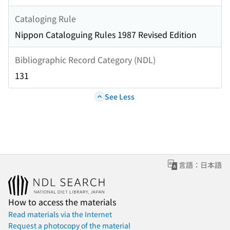
Cataloging Rule
Nippon Cataloguing Rules 1987 Revised Edition
Bibliographic Record Category (NDL)
131
See Less
言語：日本語
How to access the materials
Read materials via the Internet
Request a photocopy of the material