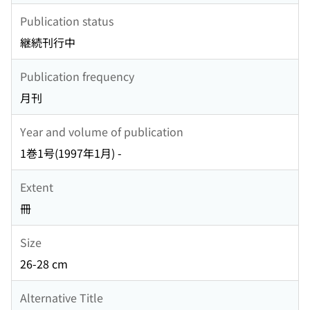
Publication status
継続刊行中
Publication frequency
月刊
Year and volume of publication
1巻1号(1997年1月) -
Extent
冊
Size
26-28 cm
Alternative Title