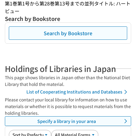
第1巻第1号から第28巻第13号までの並列タイトル: ハート
ビュー
Search by Bookstore
Search by Bookstore
Holdings of Libraries in Japan
This page shows libraries in Japan other than the National Diet
Library that hold the material.
List of Cooperating Institutions and Databases
Please contact your local library for information on how to use
materials or whether it is possible to request materials from the
holding libraries.
Specify a library in your area