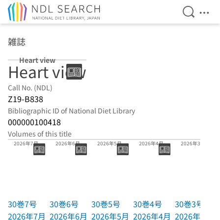
Open Se
Ope
Jump to main content
雑誌
Heart view
Heart view
Call No. (NDL)
Z19-B838
Bibliographic ID of National Diet Library
000000100418
Volumes of this title
30巻7号
30巻6号
30巻5号
30巻4号
30巻3号
2026年7月
2026年6月
2026年5月
2026年4月
2026年3月
30巻7号
30巻6号
30巻5号
30巻4号
30巻3号
2026年7月
2026年6月
2026年5月
2026年4月
2026年3月