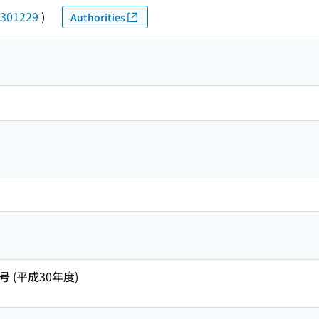
301229
)
Authorities
号 (平成30年度)