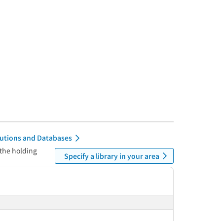
itutions and Databases
 the holding
Specify a library in your area