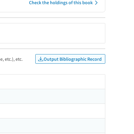
Check the holdings of this book
Output Bibliographic Record
, etc.), etc.