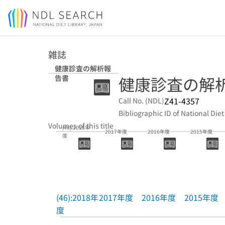
Jump to main content
雑誌
健康診査の解析報
健康診査の解
告書
Z41-4357
Call No. (NDL)
Bibliographic ID of National Diet
Volumes of this title
(46):2018年
2017年度
2016年度
2015年度
度
(46):2018年
2017年度
2016年度
2015年度
度