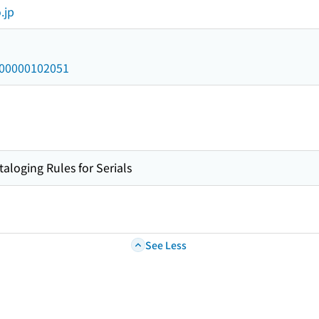
.jp
/000000102051
taloging Rules for Serials
See Less