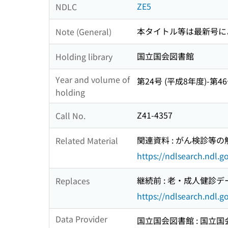
ZE5
NDLC
本タイトル等は最新号に
Note (General)
国立国会図書館
Holding library
Year and volume of
第24号 (平成8年度)-第46
holding
Z41-4357
Call No.
関連資料 : がん検診等の
Related Material
https://ndlsearch.ndl.
継続前 : 老・成人健診
Replaces
https://ndlsearch.ndl.
Data Provider
国立国会図書館 : 国立