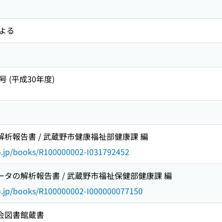
よる
号 (平成30年度)
解析報告書 / 武蔵野市健康福祉部健康課 編
go.jp/books/R100000002-I031792452
データの解析報告書 / 武蔵野市福祉保健部健康課 編
go.jp/books/R100000002-I000000077150
国会図書館蔵書