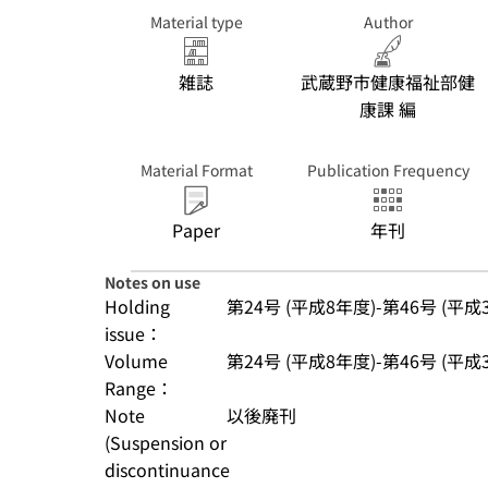
Material type
Author
雑誌
武蔵野市健康福祉部健
康課 編
Material Format
Publication Frequency
Paper
年刊
Notes on use
Holding
第24号 (平成8年度)-第46号 (平成
issue：
Volume
第24号 (平成8年度)-第46号 (平成
Range：
Note
以後廃刊
(Suspension or
discontinuance