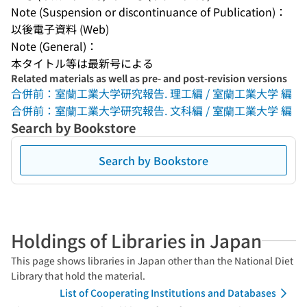
Note (Suspension or discontinuance of Publication)：
以後電子資料 (Web)
Note (General)：
本タイトル等は最新号による
Related materials as well as pre- and post-revision versions
合併前：室蘭工業大学研究報告. 理工編 / 室蘭工業大学 編
合併前：室蘭工業大学研究報告. 文科編 / 室蘭工業大学 編
Search by Bookstore
Search by Bookstore
Holdings of Libraries in Japan
This page shows libraries in Japan other than the National Diet
Library that hold the material.
List of Cooperating Institutions and Databases