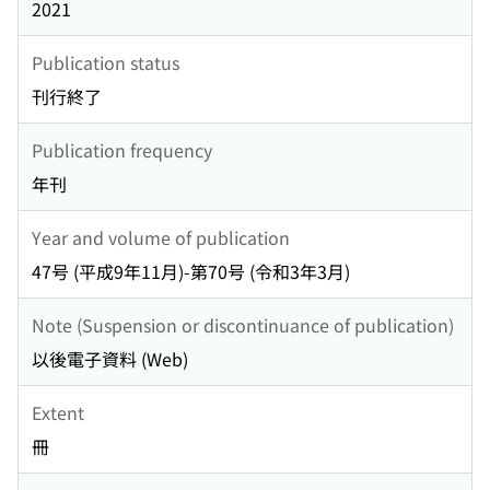
2021
Publication status
刊行終了
Publication frequency
年刊
Year and volume of publication
47号 (平成9年11月)-第70号 (令和3年3月)
Note (Suspension or discontinuance of publication)
以後電子資料 (Web)
Extent
冊