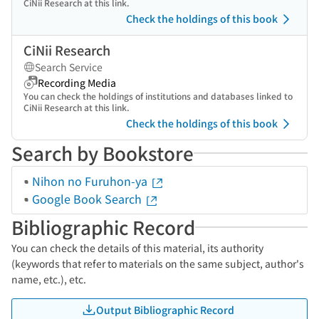
CiNii Research at this link.
Check the holdings of this book
CiNii Research
Search Service
Recording Media
You can check the holdings of institutions and databases linked to
CiNii Research at this link.
Check the holdings of this book
Search by Bookstore
Nihon no Furuhon-ya
Google Book Search
Bibliographic Record
You can check the details of this material, its authority
(keywords that refer to materials on the same subject, author's
name, etc.), etc.
Output Bibliographic Record