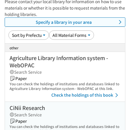
Please contact your local library for information on how to use
materials or whether it is possible to request materials from the
holding libraries.
Specify a library in your area
other
Agriculture Library Information system -
WebOPAC
Search Service
Paper
You can check the holdings of institutions and databases linked to
Agriculture Library Information system - WebOPAC at this link.
Check the holdings of this book
CiNii Research
Search Service
Paper
You can check the holdings of institutions and databases linked to