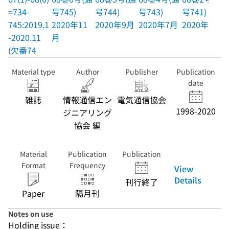
=734-
号745)
号744)
号743)
号741)
745:2019.1
2020年11
2020年9月
2020年7月
2020年3月
-2020.11
月
(欠番74
Material type
Author
Publisher
Publication
date
雑誌
情報通信エン
電気通信協会
1998-2020
ジニアリング
協会 編
Material
Publication
Publication
Format
Frequency
View
Details
刊行終了
Paper
隔月刊
Notes on use
Holding issue：