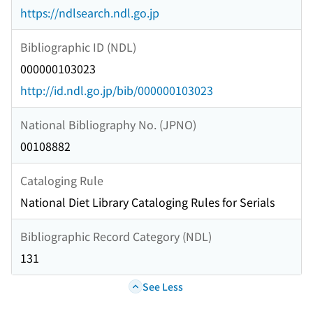
https://ndlsearch.ndl.go.jp
Bibliographic ID (NDL)
000000103023
http://id.ndl.go.jp/bib/000000103023
National Bibliography No. (JPNO)
00108882
Cataloging Rule
National Diet Library Cataloging Rules for Serials
Bibliographic Record Category (NDL)
131
See Less