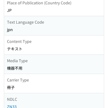
Place of Publication (Country Code)
JP
Text Language Code
jpn
Content Type
テキスト
Media Type
機器不用
Carrier Type
冊子
NDLC
ZN33