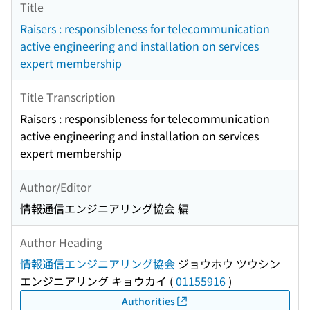
Title
Raisers : responsibleness for telecommunication
active engineering and installation on services
expert membership
Title Transcription
Raisers : responsibleness for telecommunication
active engineering and installation on services
expert membership
Author/Editor
情報通信エンジニアリング協会 編
Author Heading
情報通信エンジニアリング協会
ジョウホウ ツウシン
エンジニアリング キョウカイ
(
01155916
)
Authorities