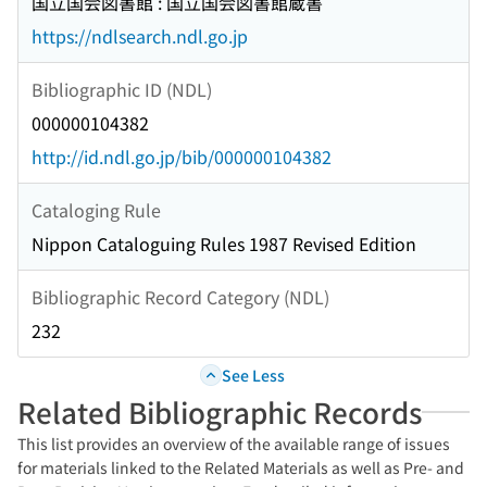
国立国会図書館 : 国立国会図書館蔵書
https://ndlsearch.ndl.go.jp
Bibliographic ID (NDL)
000000104382
http://id.ndl.go.jp/bib/000000104382
Cataloging Rule
Nippon Cataloguing Rules 1987 Revised Edition
Bibliographic Record Category (NDL)
232
See Less
Related Bibliographic Records
This list provides an overview of the available range of issues
for materials linked to the Related Materials as well as Pre- and