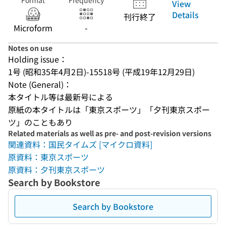
Format
Frequency
View
Details
刊行終了
Microform
-
Notes on use
Holding issue：
1号 (昭和35年4月2日)-15518号 (平成19年12月29日)
Note (General)：
本タイトル等は最新号による
原紙の本タイトルは「東京スポーツ」「夕刊東京スポー
ツ」のこともあり
Related materials as well as pre- and post-revision versions
関連資料：国民タイムズ [マイクロ資料]
原資料：東京スポーツ
原資料：夕刊東京スポーツ
Search by Bookstore
Search by Bookstore