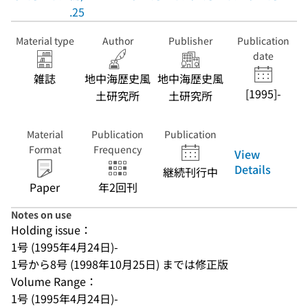
.25
Material type
Author
Publisher
Publication
date
雑誌
地中海歴史風
地中海歴史風
[1995]-
土研究所
土研究所
Material
Publication
Publication
Format
Frequency
View
Details
継続刊行中
Paper
年2回刊
Notes on use
Holding issue：
1号 (1995年4月24日)-
1号から8号 (1998年10月25日) までは修正版
Volume Range：
1号 (1995年4月24日)-