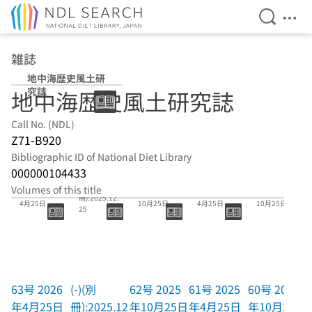
Open Se
Ope
Jump to main content
雑誌
地中海歴史風土研
究誌
地中海歴史風土研究誌
Call No. (NDL)
Z71-B920
Bibliographic ID of National Diet Library
000000104433
(-)(別
Volumes of this title
63号 2026年
62号 2025年
61号 2025年
60号 2024年
冊):2025.12.
4月25日
10月25日
4月25日
10月25日
25
63号 2026
(-)(別
62号 2025
61号 2025
60号 2024
年4月25日
冊):2025.12
年10月25日
年4月25日
年10月25日