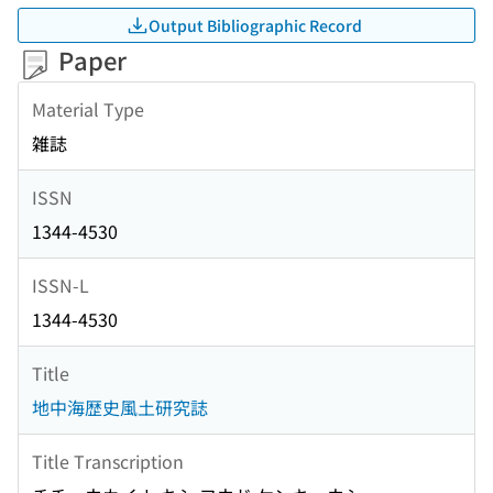
Output Bibliographic Record
Paper
Material Type
雑誌
ISSN
1344-4530
ISSN-L
1344-4530
Title
地中海歴史風土研究誌
Title Transcription