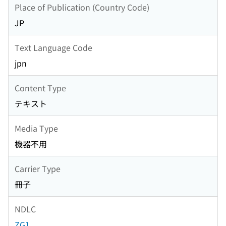
Place of Publication (Country Code)
JP
Text Language Code
jpn
Content Type
テキスト
Media Type
機器不用
Carrier Type
冊子
NDLC
ZG1