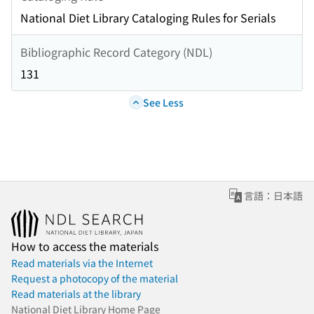
National Diet Library Cataloging Rules for Serials
Bibliographic Record Category (NDL)
131
See Less
言語：日本語
How to access the materials
Read materials via the Internet
Request a photocopy of the material
Read materials at the library
National Diet Library Home Page