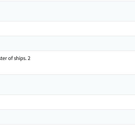
ter of ships. 2