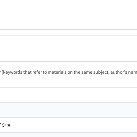
ty (keywords that refer to materials on the same subject, author's name
イショ