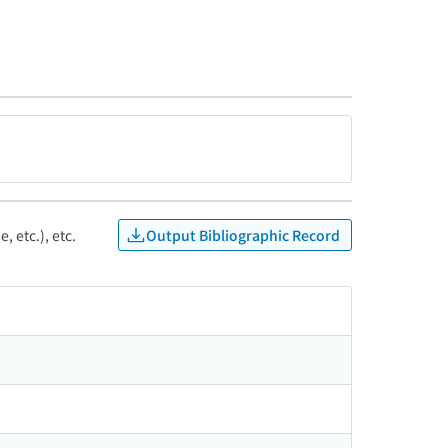
Output Bibliographic Record
, etc.), etc.