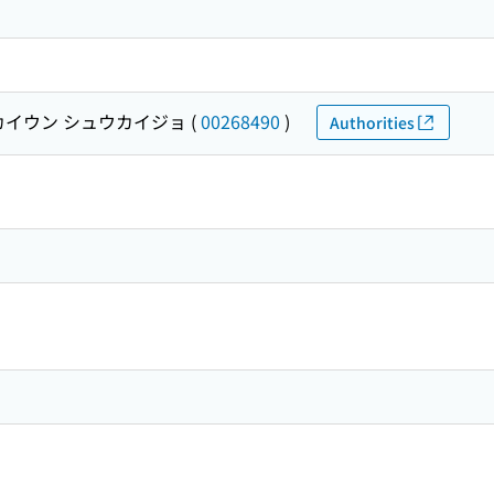
カイウン シュウカイジョ
(
00268490
)
Authorities