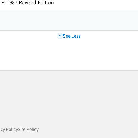
es 1987 Revised Edition
See Less
acy Policy
Site Policy