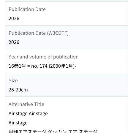
Publication Date
2026
Publication Date (W3CDTF)
2026
Year and volume of publication
16巻1号 = no. 174 (2000年1月)-
Size
26-29cm
Alternative Title
Air stage Air stage
Air stage
月刊エアステージ ゲッカン エア ステージ