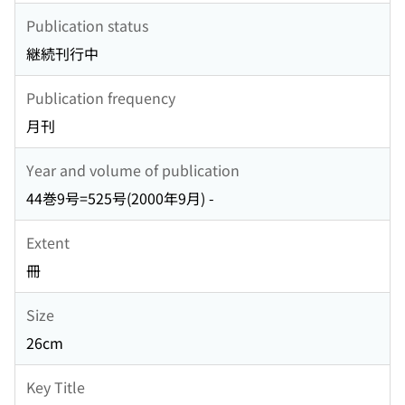
Publication status
継続刊行中
Publication frequency
月刊
Year and volume of publication
44巻9号=525号(2000年9月) -
Extent
冊
Size
26cm
Key Title