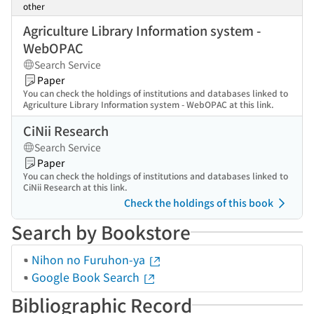
other
Agriculture Library Information system -
WebOPAC
Search Service
Paper
You can check the holdings of institutions and databases linked to
Agriculture Library Information system - WebOPAC at this link.
CiNii Research
Search Service
Paper
You can check the holdings of institutions and databases linked to
CiNii Research at this link.
Check the holdings of this book
Search by Bookstore
Nihon no Furuhon-ya
Google Book Search
Bibliographic Record