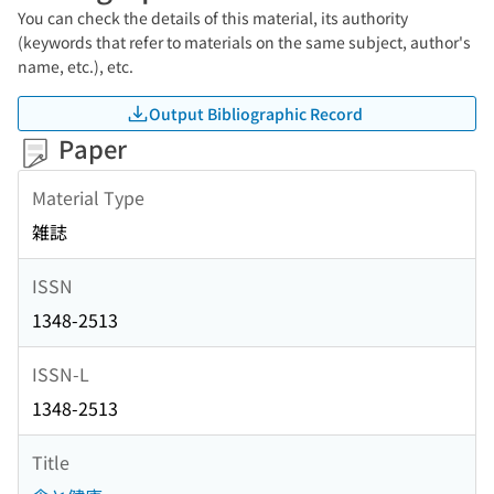
You can check the details of this material, its authority
(keywords that refer to materials on the same subject, author's
name, etc.), etc.
Output Bibliographic Record
Paper
Material Type
雑誌
ISSN
1348-2513
ISSN-L
1348-2513
Title