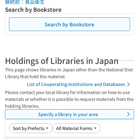
継続前：食品衛生
Search by Bookstore
Search by Bookstore
Holdings of Libraries in Japan
This page shows libraries in Japan other than the National Diet
Library that hold the material.
List of Cooperating Institutions and Databases
Please contact your local library for information on how to use
materials or whether it is possible to request materials from the
holding libraries.
Specify a library in your area