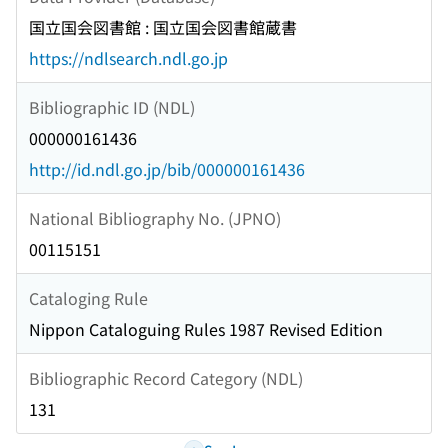
国立国会図書館 : 国立国会図書館蔵書
https://ndlsearch.ndl.go.jp
Bibliographic ID (NDL)
000000161436
http://id.ndl.go.jp/bib/000000161436
National Bibliography No. (JPNO)
00115151
Cataloging Rule
Nippon Cataloguing Rules 1987 Revised Edition
Bibliographic Record Category (NDL)
131