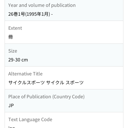
Year and volume of publication
26巻1号(1995年1月) -
Extent
冊
Size
29-30 cm
Alternative Title
サイクルスポーツ サイクル スポーツ
Place of Publication (Country Code)
JP
Text Language Code