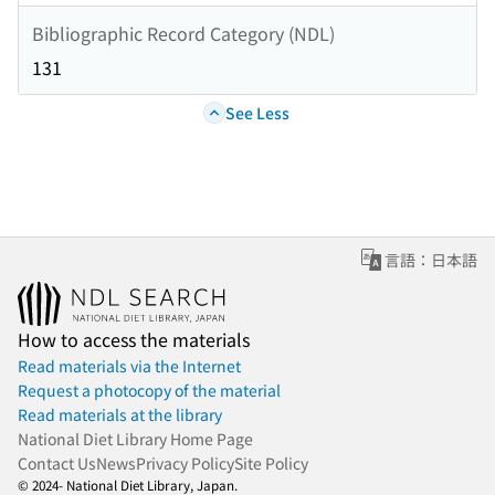
Bibliographic Record Category (NDL)
131
See Less
言語：日本語
How to access the materials
Read materials via the Internet
Request a photocopy of the material
Read materials at the library
National Diet Library Home Page
Contact Us
News
Privacy Policy
Site Policy
© 2024- National Diet Library, Japan.