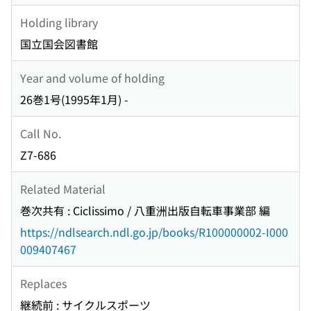
Holding library
国立国会図書館
Year and volume of holding
26巻1号(1995年1月) -
Call No.
Z7-686
Related Material
巻次共有 : Ciclissimo / 八重洲出版自転車事業部 編
https://ndlsearch.ndl.go.jp/books/R100000002-I000
009407467
Replaces
継続前 : サイクルスポーツ