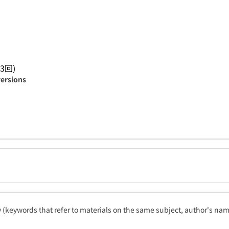
3回)
versions
ty (keywords that refer to materials on the same subject, author's name