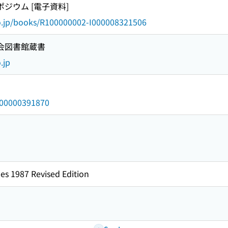
ポジウム [電子資料]
go.jp/books/R100000002-I000008321506
国会図書館蔵書
.jp
/000000391870
es 1987 Revised Edition