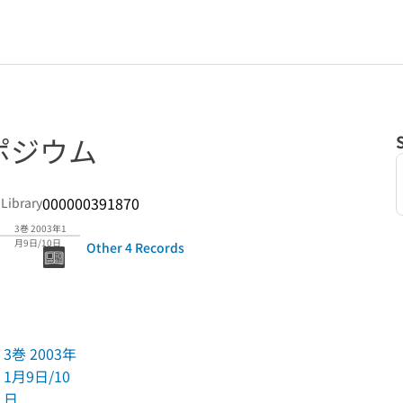
ポジウム
000000391870
 Library
3巻 2003年1
月9日/10日
Other 4 Records
3巻 2003年
1月9日/10
日