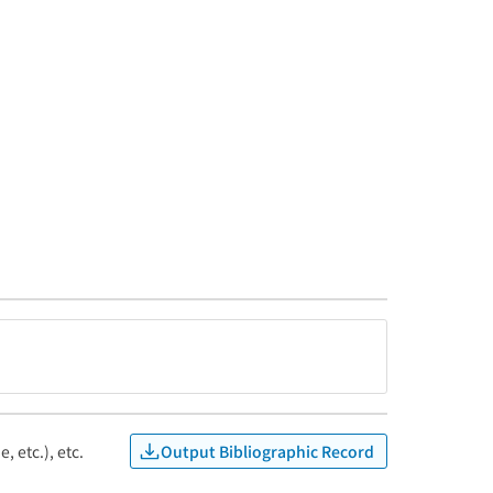
Output Bibliographic Record
, etc.), etc.