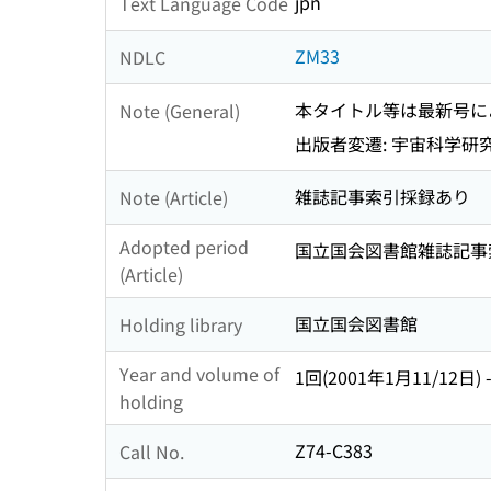
jpn
Text Language Code
ZM33
NDLC
本タイトル等は最新号に
Note (General)
出版者変遷: 宇宙科学研究所
雑誌記事索引採録あり
Note (Article)
Adopted period
国立国会図書館雑誌記事索引 1 
(Article)
国立国会図書館
Holding library
Year and volume of
1回(2001年1月11/12日) 
holding
Z74-C383
Call No.