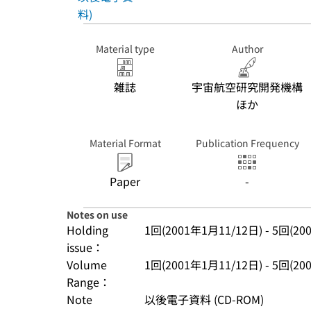
料)
Material type
Author
雑誌
宇宙航空研究開発機構
ほか
Material Format
Publication Frequency
Paper
-
Notes on use
Holding
1回(2001年1月11/12日) - 5回(20
issue：
Volume
1回(2001年1月11/12日) - 5回(20
Range：
Note
以後電子資料 (CD-ROM)