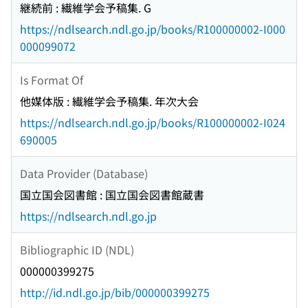
継続前 : 繊維学会予稿集. G
https://ndlsearch.ndl.go.jp/books/R100000002-I000
000099072
Is Format Of
他媒体版 : 繊維学会予稿集. 年次大会
https://ndlsearch.ndl.go.jp/books/R100000002-I024
690005
Data Provider (Database)
国立国会図書館 : 国立国会図書館蔵書
https://ndlsearch.ndl.go.jp
Bibliographic ID (NDL)
000000399275
http://id.ndl.go.jp/bib/000000399275