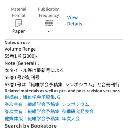
Material
Publication
Format
Frequency
View
Details
Paper
-
Notes on use
Volume Range：
55巻1号 (2000)-
Note (General)：
本タイトル等は最新号による
55巻1号が創刊号
63巻1号は「繊維学会予稿集. シンポジウム」と合冊刊行
Related materials as well as pre- and post-revision versions
継続前：繊維学会予稿集. G
巻次共有：繊維学会予稿集. シンポジウム
巻次共有：繊維学会予稿集. 秋季研究発表会
他媒体版：繊維学会予稿集. 年次大会
Search by Bookstore