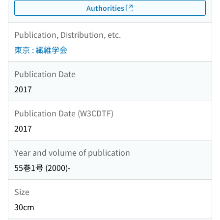
Authorities
Publication, Distribution, etc.
東京 : 繊維学会
Publication Date
2017
Publication Date (W3CDTF)
2017
Year and volume of publication
55巻1号 (2000)-
Size
30cm