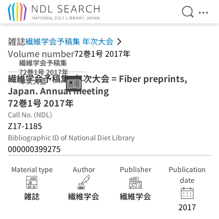
Open Se
Ope
Jump to main content
雑誌
繊維学会予稿集 年次大会
Volume number
72巻1号 2017年
繊維学会予稿集
72巻1号 2017年
繊維学会予稿集. 年次大会 = Fiber preprints,
年次大会
Japan. Annual meeting
72巻1号 2017年
Call No. (NDL)
Z17-1185
Bibliographic ID of National Diet Library
000000399275
Material type
Author
Publisher
Publication
date
雑誌
繊維学会
繊維学会
2017