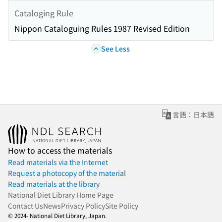
Cataloging Rule
Nippon Cataloguing Rules 1987 Revised Edition
See Less
言語：日本語
How to access the materials
Read materials via the Internet
Request a photocopy of the material
Read materials at the library
National Diet Library Home Page
Contact Us
News
Privacy Policy
Site Policy
© 2024- National Diet Library, Japan.