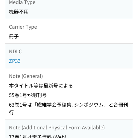
Media Type
機器不用
Carrier Type
冊子
NDLC
ZP33
Note (General)
本タイトル等は最新号による
55巻1号が創刊号
63巻1号は「繊維学会予稿集. シンポジウム」と合冊刊
行
Note (Additional Physical Form Available)
77巻1号は電子資料 (Web)