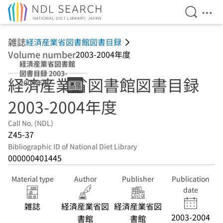
Open Se
Ope
Jump to main content
雑誌
経済産業省図書館図書目録
Volume number
2003-2004年度
経済産業省図書館
図書目録 2003-
経済産業省図書館図書目録
2004年度
2003-2004年度
Call No. (NDL)
Z45-37
Bibliographic ID of National Diet Library
000000401445
Material type
Author
Publisher
Publication
date
雑誌
経済産業省図
経済産業省図
2003-2004
書館
書館