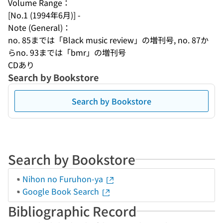
Volume Range：
[No.1 (1994年6月)] -
Note (General)：
no. 85までは「Black music review」の増刊号, no. 87か
らno. 93までは「bmr」の増刊号
CDあり
Search by Bookstore
Search by Bookstore
Search by Bookstore
Nihon no Furuhon-ya
Google Book Search
Bibliographic Record