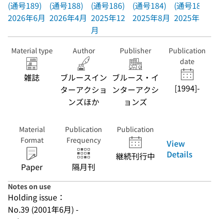
(通号189)
(通号188)
(通号186)
(通号184)
(通号183)
2026年6月
2026年4月
2025年12
2025年8月
2025年6月
月
Material type
Author
Publisher
Publication
date
雑誌
ブルースイン
ブルース・イ
[1994]-
ターアクショ
ンターアクシ
ンズほか
ョンズ
Material
Publication
Publication
Format
Frequency
View
Details
継続刊行中
Paper
隔月刊
Notes on use
Holding issue：
No.39 (2001年6月) -