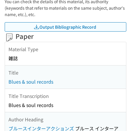
You can check the details of this material, its authority
(keywords that refer to materials on the same subject, author's
name, etc.), etc.
Output Bibliographic Record
Paper
Material Type
雑誌
Title
Blues & soul records
Title Transcription
Blues & soul records
Author Heading
ブルースインターアクションズ
ブルース インターア