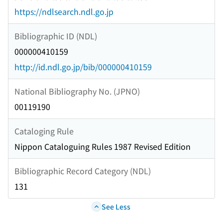
https://ndlsearch.ndl.go.jp
Bibliographic ID (NDL)
000000410159
http://id.ndl.go.jp/bib/000000410159
National Bibliography No. (JPNO)
00119190
Cataloging Rule
Nippon Cataloguing Rules 1987 Revised Edition
Bibliographic Record Category (NDL)
131
See Less