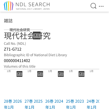
Open Se
Ope
Jump to main content
雑誌
現代社会研究
現代社会研究
Call No. (NDL)
Z71-G712
Bibliographic ID of National Diet Library
000000411402
Volumes of this title
28巻 2026年
27巻 2025年
26巻 2024年
25巻 2023年
24巻 2022年
1月
1月
1月
1月
1月
28巻 2026
27巻 2025
26巻 2024
25巻 2023
24巻 2022
年1月
年1月
年1月
年1月
年1月