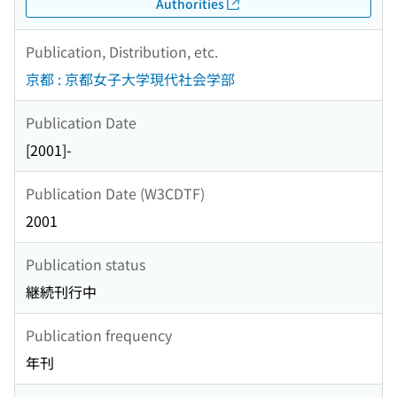
Authorities
Publication, Distribution, etc.
京都 : 京都女子大学現代社会学部
Publication Date
[2001]-
Publication Date (W3CDTF)
2001
Publication status
継続刊行中
Publication frequency
年刊