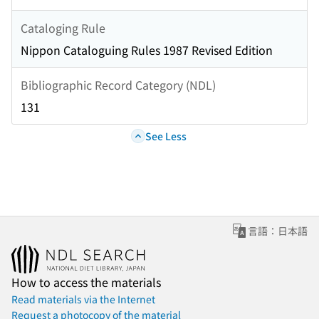
Cataloging Rule
Nippon Cataloguing Rules 1987 Revised Edition
Bibliographic Record Category (NDL)
131
See Less
言語：日本語
How to access the materials
Read materials via the Internet
Request a photocopy of the material